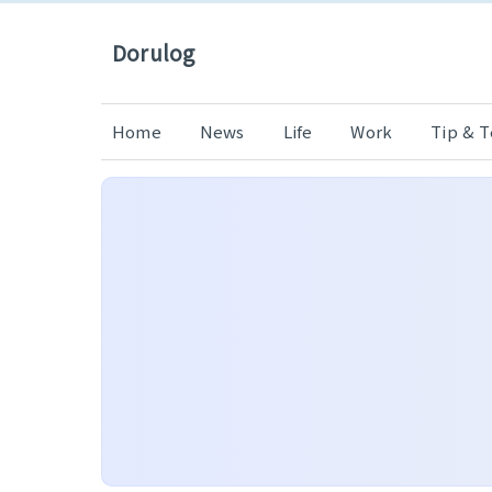
Dorulog
Home
News
Life
Work
Tip & 