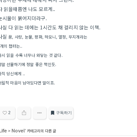
다 읽을때쯤엔 나도 모르게..
눈시울이 붉어지더라구.
사실 다 읽는 데에는 1시간도 채 걸리지 않는 이책.
사실
꿈, 사랑, 눈물, 평화, 하모니, 열정, 무지개라는
7개의 챕터는..
다시 읽을 수록 너무나 와닿는 것 같다.
정말 선물하기에 정말 좋은 책인듯.
아직 당신에게 ..
어릴적 마음이 남아있다면 말이죠.
2
구독하기
Life
Novel
>
' 카테고리의 다른 글