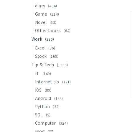
diary
(404)
Game
(114)
Novel
(63)
Other books
(64)
Work
(330)
Excel
(36)
Stock
(169)
Tip & Tech
(1033)
IT
(149)
Internet tip
(121)
IOS
(89)
Android
(144)
Python
(32)
SQL
(5)
Computer
(324)
Blog
(37)