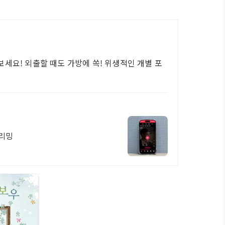
세요! 외출할 때도 가방에 쏙! 위생적인 개별 포
트리밍