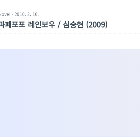
Novel
· 2010. 2. 16.
파페포포 레인보우 / 심승현 (2009)