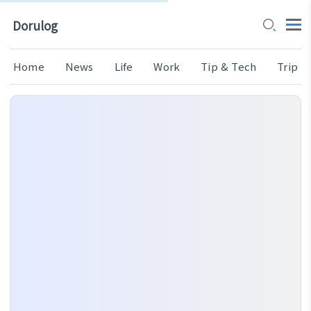
Dorulog
Home
News
Life
Work
Tip & Tech
Trip