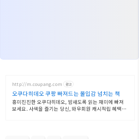
http://m.coupang.com
광고
오쿠다히데오 쿠팡 빠져드는 몰입감 넘치는 책
흥미진진한 오쿠다히데오, 밤새도록 읽는 재미에 빠져
보세요. 사색을 즐기는 당신, 와우회원 캐시적립 혜택으
로 구매하세요.