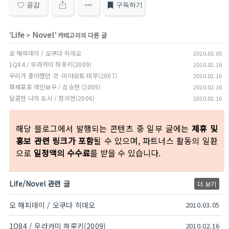
공감
구독하기
Life
Novel
'
>
' 카테고리의 다른 글
오 해피데이 / 오쿠다 히데오
2010.03.05
1Q84 / 무라카미 하루키(2009)
2010.02.16
우리가 좋아했던 것 -미야모토 테루(2007)
2010.02.16
파페포포 레인보우 / 심승현 (2009)
2010.02.16
달콤한 나의 도시 / 정이현(2006)
2010.02.16
해당 블로그에서 발행되는 콘텐츠 중 일부 글에는
제휴 및
홍보 관련 링크가 포함
될 수 있으며, 파트너스 활동의 일환
으로
일정액의 수수료
를 받을 수 있습니다.
Life/Novel 관련 글
더 보기
오 해피데이 / 오쿠다 히데오
2010.03.05
1Q84 / 무라카미 하루키(2009)
2010.02.16