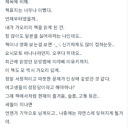
제목에 비해.
책표지는 너무나 이뻤다.
언제부터였을까..
내가 가오리의 책을 읽게 된 건.
참 많이도 일본을 싫어라하는 나인데도..
책이나 영화 보는걸 보면 -_-; 신기하게도 많이 접하는듯..
요시모토 바나나라던지. 오쿠다 히데오..
최근에 읽었던 모방범에 미야베 미유키까지.
이 책도 모 역시 가오리 답게.
정말 서정적이고 따뜻한 문체가 인상에 깊었던 것 같다.
여고생들의 성장담이라고 해야하나?
그래 책에서처럼 현재의 즐거움, 슬픔, 고통 등은..
세월이 지나면
언젠가 기억으로 남게되고.. 나중에는 자연스레 잊혀지게 될거
야.