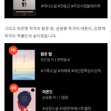
그리고 최은영 작가의 밝은 밤, 손원평 작가의 아몬드, 김영하
작가의 작별인사 순이었습니다.