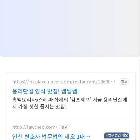
https://m.place.naver.com/restaurant/1063095
광고
683
용리단길 양식 맛집! 쌤쌤쌤
흑백요리사x스레파 화제의 '김훈셰프' 지금 용리단길에
서 가장 핫한 줄서는 맛집!
http://lawtheo.com/
광고
인천 변호사 법무법인 테오 1대1