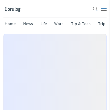
Dorulog
Home
News
Life
Work
Tip & Tech
Trip