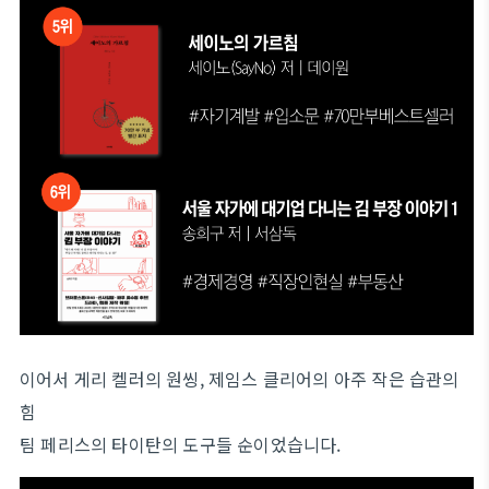
이어서 게리 켈러의 원씽, 제임스 클리어의 아주 작은 습관의
힘
팀 페리스의 타이탄의 도구들 순이었습니다.