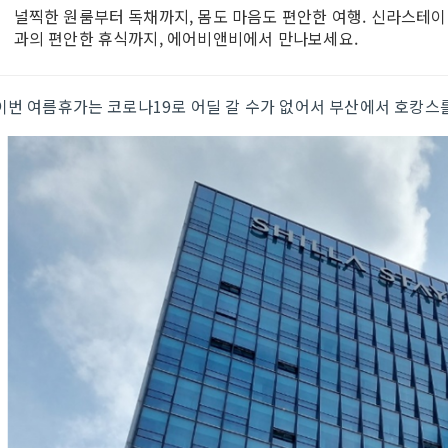
널찍한 원룸부터 독채까지, 몸도 마음도 편안한 여행. 신라스테이. 
과의 편안한 휴식까지, 에어비앤비에서 만나보세요.
이번 여름휴가는 코로나19로 어딜 갈 수가 없어서 부산에서 호캉스