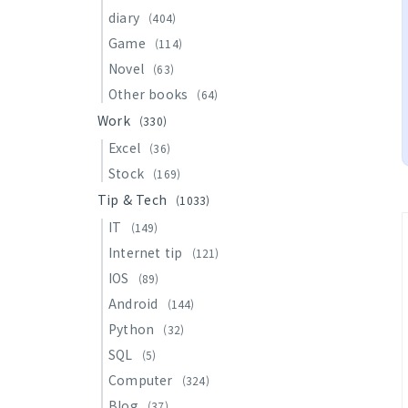
diary
(404)
Game
(114)
Novel
(63)
Other books
(64)
Work
(330)
Excel
(36)
Stock
(169)
Tip & Tech
(1033)
IT
(149)
Internet tip
(121)
IOS
(89)
Android
(144)
Python
(32)
SQL
(5)
Computer
(324)
Blog
(37)