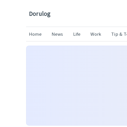
Dorulog
Home
News
Life
Work
Tip & 