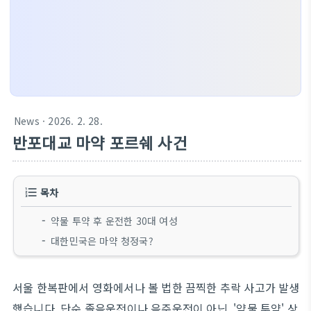
News
· 2026. 2. 28.
반포대교 마약 포르쉐 사건
목차
약물 투약 후 운전한 30대 여성
대한민국은 마약 청정국?
서울 한복판에서 영화에서나 볼 법한 끔찍한 추락 사고가 발생
했습니다. 단순 졸음운전이나 음주운전이 아닌, '약물 투약' 상