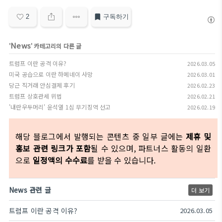
2
구독하기
News
'
' 카테고리의 다른 글
트럼프 이란 공격 이유?
2026.03.05
미국 공습으로 이란 하메네이 사망
2026.03.01
당근 직거래 안심결제 후기
2026.02.23
트럼프 상호관세 위법
2026.02.21
'내란우두머리' 윤석열 1심 무기징역 선고
2026.02.19
해당 블로그에서 발행되는 콘텐츠 중 일부 글에는
제휴 및
홍보 관련 링크가 포함
될 수 있으며, 파트너스 활동의 일환
으로
일정액의 수수료
를 받을 수 있습니다.
News 관련 글
더 보기
트럼프 이란 공격 이유?
2026.03.05