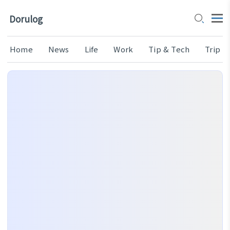
Dorulog
Home
News
Life
Work
Tip & Tech
Trip