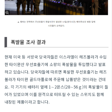
폭발물 조사 결과
현재 미국 등 서방국 당국자들은 이스라엘이 헤즈볼라가 수입
한 타이완산 무선호출기에 소량의 폭발물을 투입했다고 발표
하고 있습니다. 당국자들에 따르면 폭발한 무선호출기는 헤즈
볼라가 타이완 골드아폴로에 주문해 납품받은 것이라는 건데
요. 각 기기의 배터리 옆에 1∼2온스(28∼56ｇ)의 폭발물이 들
어가 있었으며 이를 원격으로 터뜨릴 수 있는 스위치도 함께
내장된 제품이라고 합니다.