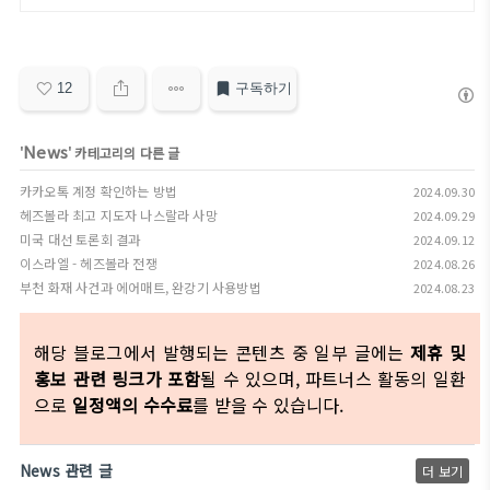
12
구독하기
News
'
' 카테고리의 다른 글
카카오톡 계정 확인하는 방법
2024.09.30
헤즈볼라 최고 지도자 나스랄라 사망
2024.09.29
미국 대선 토론회 결과
2024.09.12
이스라엘 - 헤즈볼라 전쟁
2024.08.26
부천 화재 사건과 에어매트, 완강기 사용방법
2024.08.23
해당 블로그에서 발행되는 콘텐츠 중 일부 글에는
제휴 및
홍보 관련 링크가 포함
될 수 있으며, 파트너스 활동의 일환
으로
일정액의 수수료
를 받을 수 있습니다.
News 관련 글
더 보기