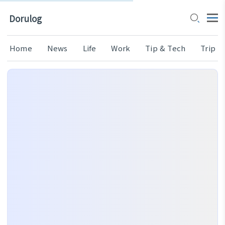
Dorulog
Home
News
Life
Work
Tip & Tech
Trip