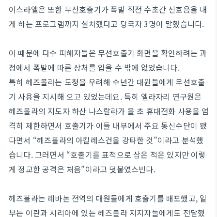
이스라엘은 또한 무선호출기가 폭발 직전 수초간 신호음을 내
게 하는 프로그램까지 설치했다고 당국자 3명이 말했습니다.
이 때문에 다수 피해자들은 무선호출기 화면을 확인하려는 과
정에서 폭발에 따른 상처를 입을 수 밖에 없었습니다.
특히 헤즈볼라는 도청을 우려해 수년간 대원들에게 무선호출
기 사용을 지시해 오고 있었는데요. 특히 엘라자리 연구원은
헤즈볼라의 지도자 하산 나스랄라가 올 초 휴대전화 사용을 엄
격히 제한하면서 호출기가 이들 내부에서 주요 통신수단이 됐
다면서 “헤즈볼라의 아킬레스건을 강타한 것”이라고 분석했
습니다. 그러면서 “호출기를 표적으로 삼은 적은 있지만 이렇
게 정교한 공격은 처음”이라고 덧붙였스빈다.
헤즈볼라는 레바논 전역의 대원들에게 호출기를 배포했고, 일
부는 이란과 시리아에 있는 헤즈볼라 지지자들에게도 전달했