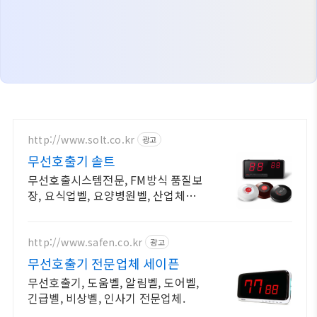
http://www.solt.co.kr
광고
무선호출기 솔트
무선호출시스템전문, FM방식 품질보
장, 요식업벨, 요양병원벨, 산업체벨,
삐삐연동
http://www.safen.co.kr
광고
무선호출기 전문업체 세이픈
무선호출기, 도움벨, 알림벨, 도어벨,
긴급벨, 비상벨, 인사기 전문업체.