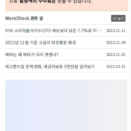
으로
일정액의 수수료
를 받을 수 있습니다.
Work/Stock 관련 글
더 보기
미국 소비자물가지수(CPI) 예상보다 낮은 7.7%로 미 증시 폭등
2022.11.11
2022년 11월 기준 고금리 파킹통장 랭킹
2022.11.09
메타는 왜 메타가 되지 못했나?
2022.11.01
레고랜드발 돈맥경화, 예금자보호 5천만원 알아보기
2022.10.31