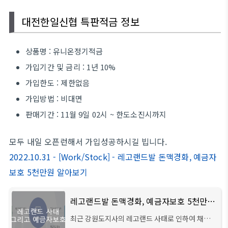
대전한일신협 특판적금 정보
상품명 : 유니온정기적금
가입기간 및 금리 : 1년 10%
가입한도 : 제한없음
가입방법 : 비대면
판매기간 : 11월 9일 02시 ~ 한도소진시까지
모두 내일 오픈런해서 가입성공하시길 빕니다.
2022.10.31 - [Work/Stock] - 레고랜드발 돈맥경화, 예금자
보호 5천만원 알아보기
레고랜드발 돈맥경화, 예금자보호 5천만원 알아보기
최근 강원도지사의 레고랜드 사태로 인하여 채권