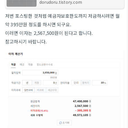
시장이 요동치고 있는데요. 그래서 제2금융권인
dorudoru.tistory.com
저축은행에서 고금리 상품이 지속적으로 나오고
있습니다. 무려 6.5% 예금까지도 나오고 10%의
저번 포스팅한 것처럼 예금자보호한도까지 저금하시려면 월
약 395만원 정도를 하시면 되구요.
이러면 이자는 2,567,500원이 된다고 합니다.
참고하시기 바랍니다.