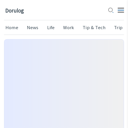
Dorulog
Home
News
Life
Work
Tip & Tech
Trip