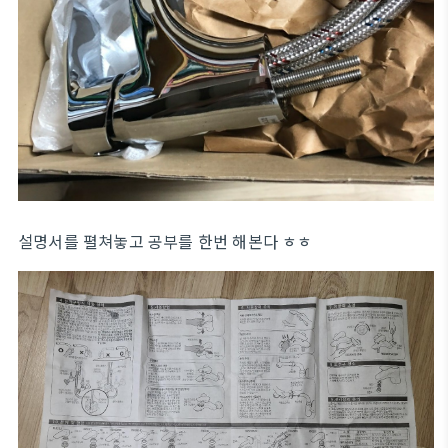
설명서를 펼쳐놓고 공부를 한번 해본다 ㅎㅎ