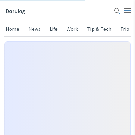
Dorulog
Home
News
Life
Work
Tip & Tech
Trip