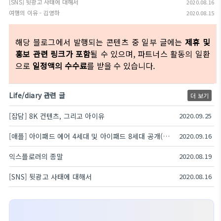
[SNS] 뒷광고 사태에 대해서
2020.08.16
여행의 이유 - 김영하
2020.08.15
해당 블로그에서 발행되는 콘텐츠 중 일부 글에는
제휴 및
홍보 관련 링크가 포함
될 수 있으며, 파트너스 활동의 일환
으로
일정액의 수수료
를 받을 수 있습니다.
Life/diary 관련 글
더 보기
[잡담] 8K 컨텐츠, 그리고 아이유
2020.09.25
[애플] 아이패드 에어 4세대 및 아이패드 8세대 공개(애플 스페셜이벤트 2020)
2020.09.16
익스플로러의 종말
2020.08.19
[SNS] 뒷광고 사태에 대해서
2020.08.16