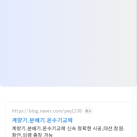
https://blog.naver.com/pwj1230
광고
계량기.분배기.온수기교체
계량기.분배기.온수기교체 신속 정확한 시공,마산.창원.
함안.의령 출장 가능