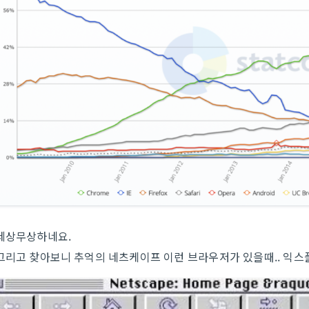
세상무상하네요.
그리고 찾아보니 추억의 네츠케이프 이런 브라우저가 있을때.. 익스