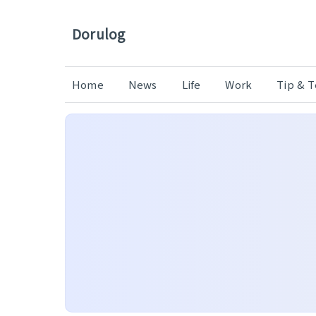
Dorulog
Home
News
Life
Work
Tip & 