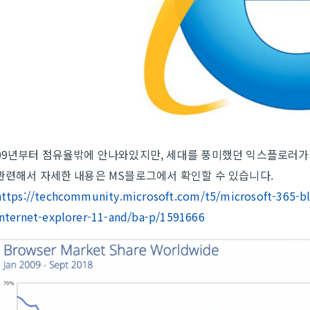
09년부터 점유율밖에 안나와있지만, 세대를 풍미했던 익스플로러가 
관련해서 자세한 내용은 MS블로그에서 확인할 수 있습니다.
https://techcommunity.microsoft.com/t5/microsoft-365-bl
internet-explorer-11-and/ba-p/1591666