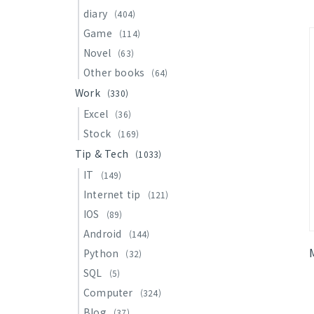
diary
(404)
Game
(114)
Novel
(63)
Other books
(64)
Work
(330)
Excel
(36)
Stock
(169)
Tip & Tech
(1033)
IT
(149)
Internet tip
(121)
IOS
(89)
Android
(144)
Python
(32)
SQL
(5)
Computer
(324)
Blog
(37)