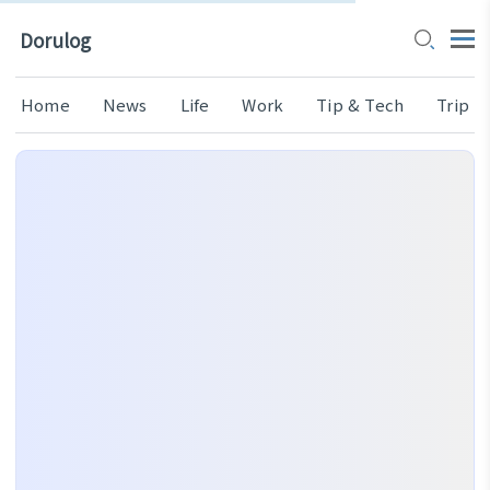
Dorulog
Home
News
Life
Work
Tip & Tech
Trip