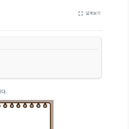
넓게보기
fullscreen
다.