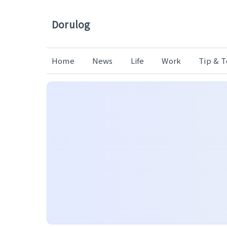
Dorulog
Home
News
Life
Work
Tip & 