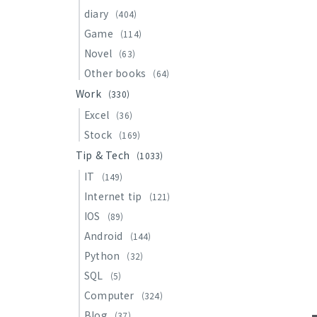
diary
(404)
Game
(114)
Novel
(63)
Other books
(64)
Work
(330)
Excel
(36)
Stock
(169)
Tip & Tech
(1033)
IT
(149)
Internet tip
(121)
IOS
(89)
Android
(144)
Python
(32)
SQL
(5)
Computer
(324)
Blog
(37)