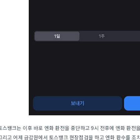
토스뱅크는 이후 바로 엔화 환전을 중단하고 9시 전후에 엔화 환전을
그리고 어제 금감원에서 토스뱅크 현장점검을 하고 엔화 환수를 조치