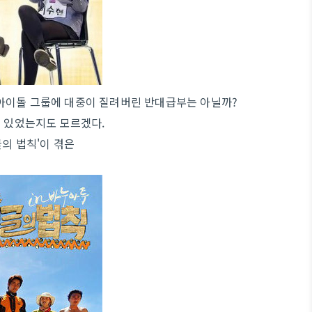
아이돌 그룹에 대중이 질려버린 반대급부는 아닐까?
고 있었는지도 모르겠다.
글의 법칙'이 겪은