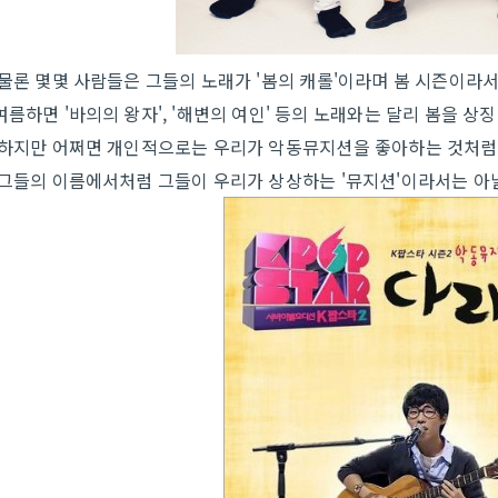
물론 몇몇 사람들은 그들의 노래가 '봄의 캐롤'이라며 봄 시즌이라서
여름하면 '바의의 왕자', '해변의 여인' 등의 노래와는 달리 봄을 상
하지만 어쩌면 개인적으로는 우리가 악동뮤지션을 좋아하는 것처럼
그들의 이름에서처럼 그들이 우리가 상상하는 '뮤지션'이라서는 아