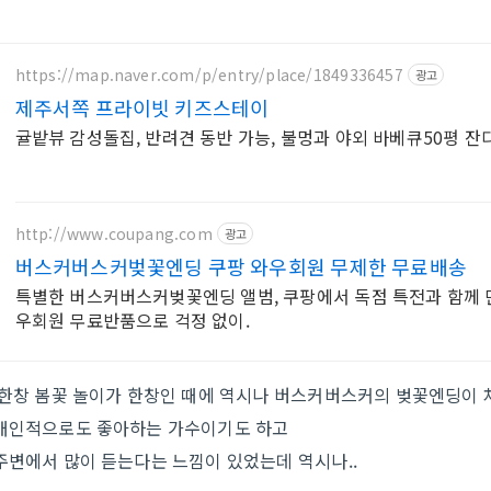
https://map.naver.com/p/entry/place/1849336457
광고
제주서쪽 프라이빗 키즈스테이
귤밭뷰 감성돌집, 반려견 동반 가능, 불멍과 야외 바베큐50평 
http://www.coupang.com
광고
버스커버스커벚꽃엔딩 쿠팡 와우회원 무제한 무료배송
특별한 버스커버스커벚꽃엔딩 앨범, 쿠팡에서 독점 특전과 함께 만
우회원 무료반품으로 걱정 없이.
한창 봄꽃 놀이가 한창인 때에 역시나 버스커버스커의 벚꽃엔딩이 차
개인적으로도 좋아하는 가수이기도 하고
주변에서 많이 듣는다는 느낌이 있었는데 역시나..