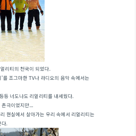
리얼리티의 천국이 되었다.
티'를 조그마한 TV나 라디오의 음악 속에서는
칙' 등등 너도나도 리얼리티를 내세웠다.
 촌극이었지만...
우리 현실에서 살아가는 우리 속에서 리얼리티는
본다.