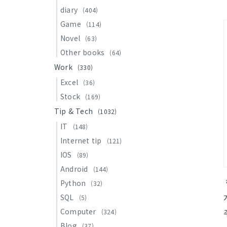
diary
(404)
Game
(114)
Novel
(63)
Other books
(64)
Work
(330)
Excel
(36)
Stock
(169)
Tip & Tech
(1032)
IT
(148)
Internet tip
(121)
IOS
(89)
Android
(144)
Python
(32)
SQL
(5)
Computer
(324)
Blog
(37)