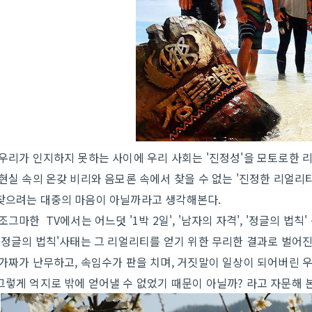
우리가 인지하지 못하는 사이에 우리 사회는 '진정성'을 모토로한 
현실 속의 온갖 비리와 음모론 속에서 찾을 수 없는 '진정한 리얼리
찾으려는 대중의 마음이 아닐까라고 생각해본다.
조그마한 TV에서는 어느덧 '1박 2일', '남자의 자격', '정글의 법
'정글의 법칙'사태는 그 리얼리티를 얻기 위한 무리한 결과로 벌어진
가짜가 난무하고, 속임수가 판을 치며, 거짓말이 일상이 되어버린 
그렇게 억지로 밖에 얻어낼 수 없었기 때문이 아닐까? 라고 자문해 