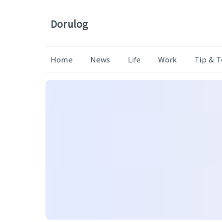
Dorulog
Home
News
Life
Work
Tip & 