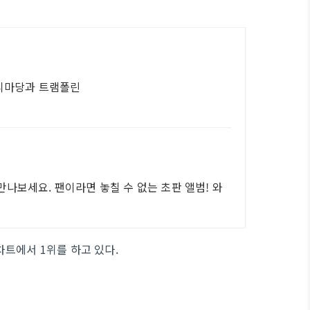
잔디마당과 트램폴린
나보세요. 팬이라면 놓칠 수 없는 초판 앨범! 와
트에서 1위를 하고 있다.