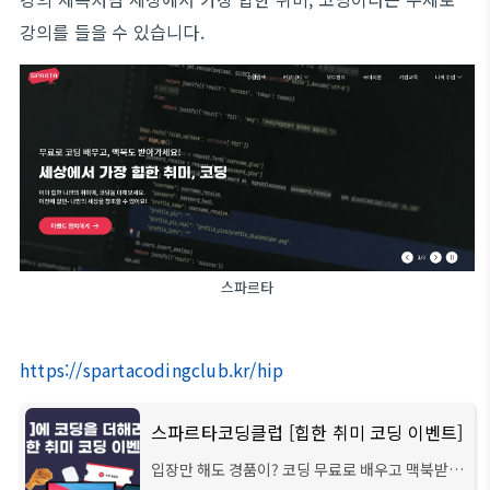
강의를 들을 수 있습니다.
스파르타
https://spartacodingclub.kr/hip
스파르타코딩클럽 [힙한 취미 코딩 이벤트]
입장만 해도 경품이? 코딩 무료로 배우고 맥북받