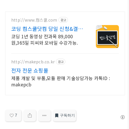
http://www.컴스쿨.com
광고
코딩 컴스쿨닷컴 당일 신청&결제
시 기프티콘!
코딩 1년 동영상 전과목 89,000
원,365일 피씨와 모바일 수강가능.
http://makepcb.co.kr
광고
전자 전문 쇼핑몰
제품 개발 및 부품,모듈 판매 기술상담가능 카톡ID :
makepcb
7
구독하기