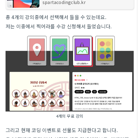
자!
spartacodingclub.kr
총 4개의 강의중에서 선택해서 들을 수 있는데요.
저는 이중에서 찍어라를 수강 신청해서 들었습니다.
4개의 무료 강의
그리고 현재 코딩 이벤트로 선물도 지급한다고 합니다.