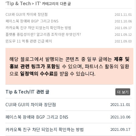
Tip & Tech
IT
'
>
' 카테고리의 다른 글
CUI와 GUI의 차이와 장단점
2021.11.01
페이스북 장애와 BGP 그리고 DNS
2021.10.06
카카오톡 친구 차단 되었는지 확인하는 방법
2021.09.17
플랫폼 중립성이란? 알고리즘 조작이란 무엇인가?
2021.09.12
윈도우 11 먹통 관련 긴급 패치
2021.09.03
해당 블로그에서 발행되는 콘텐츠 중 일부 글에는
제휴 및
홍보 관련 링크가 포함
될 수 있으며, 파트너스 활동의 일환
으로
일정액의 수수료
를 받을 수 있습니다.
Tip & Tech/IT 관련 글
더 보기
CUI와 GUI의 차이와 장단점
2021.11.01
페이스북 장애와 BGP 그리고 DNS
2021.10.06
카카오톡 친구 차단 되었는지 확인하는 방법
2021.09.17