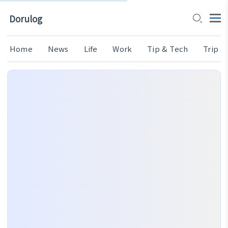
Dorulog
Home
News
Life
Work
Tip & Tech
Trip