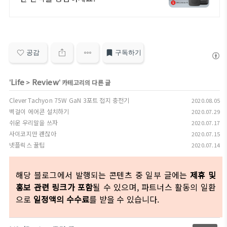
공감
구독하기
Life
Review
'
>
' 카테고리의 다른 글
Clever Tachyon 75W GaN 3포트 접지 충전기
2020.08.05
벽걸이 에어콘 설치하기
2020.07.29
쉬운 우리말을 쓰자
2020.07.17
사이코지만 괜찮아
2020.07.15
넷플릭스 꿀팁
2020.07.14
해당 블로그에서 발행되는 콘텐츠 중 일부 글에는
제휴 및
홍보 관련 링크가 포함
될 수 있으며, 파트너스 활동의 일환
으로
일정액의 수수료
를 받을 수 있습니다.