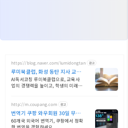
https://blog.naver.com/lumidongtan
광고
루미북클럽, 화성 동탄 지사 교육
사업의 기초 경쟁력
AI독서코칭 루미북클럽으로, 교육사
업의 경쟁력을 높이고, 학생의 미래를
준비하세요
http://m.coupang.com
광고
번역기 쿠팡 와우회원 30일 무료
반품
60개국 외국어 번역기, 쿠팡에서 정확
한 번역을 경험하세요.