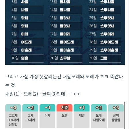
그리고 사실 가장 헷갈리는건 내일모레와 모레가 ㅋㅋ 똑같다
는 것
내일(1) - 모레(2) - 글피(3)인데 ㅋㅋㅋ