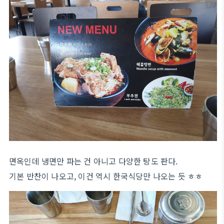
면옥인데 냉면만 파는 건 아니고 다양한 탕도 판다.
기본 반찬이 나오고, 이건 역시 한국식당만 나오는 듯 ㅎㅎ