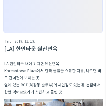
Trip
· 2019. 11. 13.
[LA] 한인타운 원산면옥
LA 한인타운 내에 위치한 원산면옥.
Koreantown Plaza에서 한국 물품을 쇼핑한 다음, 나오면 바
로 건너편에 보이는 곳.
옆에 있는 BCD(북창동 순두부)의 체인점도 있는데, 본점에서
한번 먹어보았기에 스킵하고 들린 곳