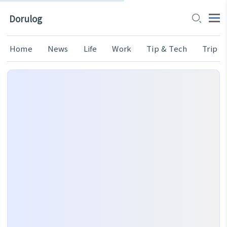
Dorulog
Home
News
Life
Work
Tip & Tech
Trip