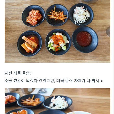
시킨 해물 돌솥!
조금 짠감이 없잖아 있었지만, 미국 음식 자체가 다 짜서 ㅠ