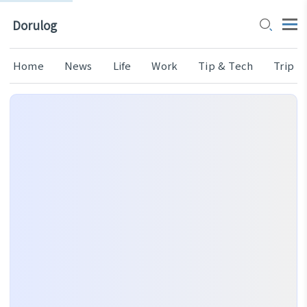
Dorulog
Home
News
Life
Work
Tip & Tech
Trip