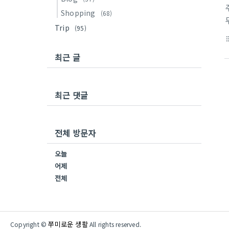
Shopping
(68)
Trip
(95)
format_li
최근 글
최근 댓글
전체 방문자
오늘
어제
전체
쭈미로운 생활
Copyright ©
All rights reserved.