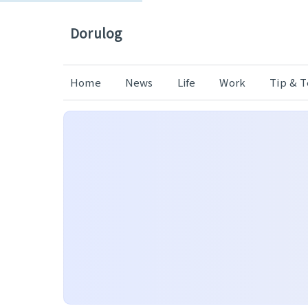
Dorulog
Home
News
Life
Work
Tip & 