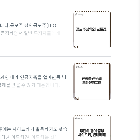
니다.공모주 청약공모주(IPO,
에 처음 등장하면서 일반 투자자들에게 주
 데 필요한 자금을 마련할 수 있
를 얻게 됩니다. 흥미로운 점은 공모
 많다는 것입니다. 아무래도 인지도
 일반적으로 회사의 가치보다 20%
 과연 내가 연금저축을 얼마만큼 납
공제를 받을 수 있기 때문입니다.통
바로 통합연금포털입니다. 통합연금
합 조회할 수 있는 온라인 포털 서비
 진단하고 안정적인 노후를 설계할
o?menuNo=201101 금융감독원 통합..
주에는 사이드카가 발동하기도 했습
니다.사이드카?사이드카는 원래 오