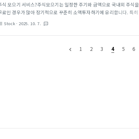
주식 모으기 서비스?주식모으기는 일정한 주기와 금액으로 국내외 주식을
무료인 경우가 많아 장기적으로 꾸준히 소액투자하기에 유리합니다. 특히
대표적입니다.요즘 일명 '짠테크'의 하나로 담배 하나를 안사고 주식을 
Stock
· 2025. 10. 7.
st_bulleted
textsms
를 끌고 있습니다.주식모으기는 소액으로도 분산투자할 수 있어 초보 투
본적으로 분할매수가 들어가기 때문입니다. 그래서 장기적인 투자를 할 
매수는 말 그대로 투자금을 여러번에 나누어 일정한 주기로 투자하는 기법을
1
2
3
4
5
6
navigate_before
을 사지 않고 여러 종목으로 분산투자 하는 것처럼 분할 매수는 종목이 아니