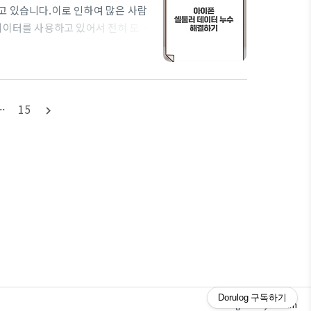
고 있습니다.이로 인하여 많은 사람
데이터를 사용하고 있어서 전혀 모르
 내용을 알아보았습니다.아이폰 셀룰
래처럼 System Services가
 볼 수 있습니다.일단 이게 아이폰
부분은 자동업데이트를 꺼도 발생한다
··
15
navigate_next
셀룰..
Dorulog
구독하기
JJuum
Designed by