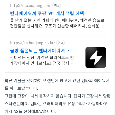
http://m.coupang.com
광고
벤타에어워셔 쿠팡 5% 캐시 적립 혜택
물 안개 없는 자연 기화식 벤타에어워셔, 쾌적한 습도로
편안함을 선사해요. 구조가 단순한 에어워셔, 손쉬운 세
척으로 깨끗한 가습 환경을 유지하세요.
https://m.bunjang.co.kr/
광고
금방 품절되는 벤타에어워셔 국내
최대 브랜드 중고거래
컨디션은 신상, 가격은 합리적으로 번
개장터에서 만나보세요! 전국 각지에
서 올라오는 전국구 최다 상품 매일
10만 개 이상의 신규 상품 업로드
최근 겨울을 맞이하여 오랜만에 창고에 있던 벤타의 에어워셔
를 꺼내보았습니다.
그런데 고장이 나서 동작하지 않습니다. 갑자기 고장나서 당황
스러웠는데요. 벤타는 오래되더라도 유상수리가 가능하다고
해서 AS를 신청해보았습니다.