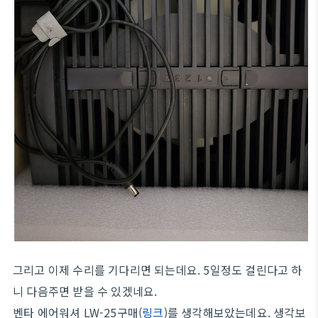
그리고 이제 수리를 기다리면 되는데요. 5일정도 걸린다고 하
니 다음주면 받을 수 있겠네요.
벤타 에어워셔 LW-25구매(
링크
)를 생각해보았는데요. 생각보