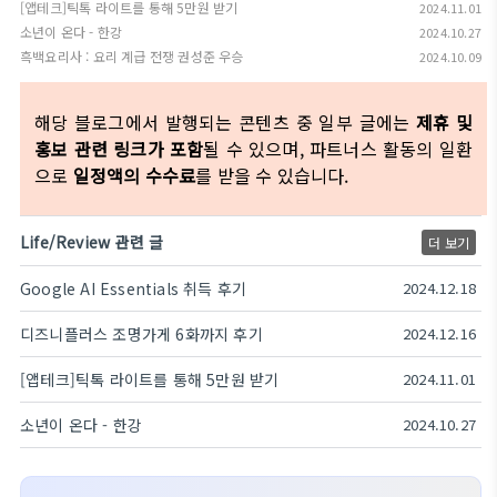
[앱테크]틱톡 라이트를 통해 5만원 받기
2024.11.01
소년이 온다 - 한강
2024.10.27
흑백요리사 : 요리 계급 전쟁 권성준 우승
2024.10.09
해당 블로그에서 발행되는 콘텐츠 중 일부 글에는
제휴 및
홍보 관련 링크가 포함
될 수 있으며, 파트너스 활동의 일환
으로
일정액의 수수료
를 받을 수 있습니다.
Life/Review 관련 글
더 보기
Google AI Essentials 취득 후기
2024.12.18
디즈니플러스 조명가게 6화까지 후기
2024.12.16
[앱테크]틱톡 라이트를 통해 5만원 받기
2024.11.01
소년이 온다 - 한강
2024.10.27