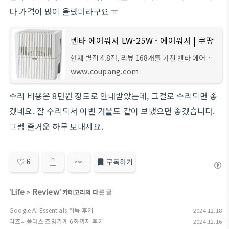
다 가격이 많이 올랐더라구요 ㅠ
벤타 에어워셔 LW-25W - 에어워셔 | 쿠팡
현재 별점 4.8점, 리뷰 168개를 가진 벤타 에어워
셔 LW-25W! 지금 쿠팡에서 더 저렴하고 다양한 에
www.coupang.com
어워셔 제품들을 확인해보세요.
수리 비용은 8만원 정도로 안내받았는데, 그걸로 수리되면 좋
겠네요. 잘 수리되서 이번 겨울도 같이 보냈으면 좋겠습니다.
그럼 즐거운 하루 보내세요.
6
구독하기
Life
Review
'
>
' 카테고리의 다른 글
Google AI Essentials 취득 후기
2024.12.18
디즈니플러스 조명가게 6화까지 후기
2024.12.16