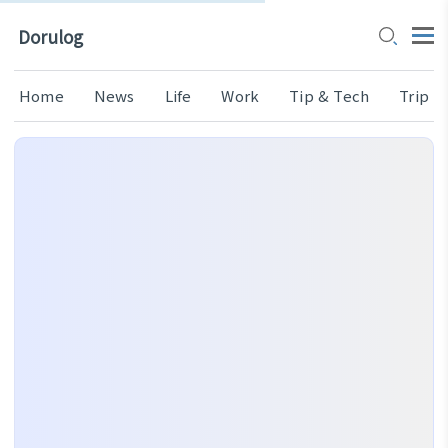
Dorulog
Home
News
Life
Work
Tip & Tech
Trip