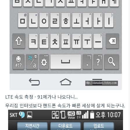
LTE 속도 측정 - 91메가나 나오다니..
우리집 인터넷보다 핸드폰 속도가 빠른 세상에 살게 되는구나.