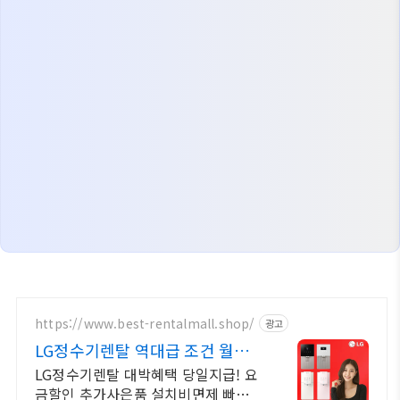
https://www.best-rentalmall.shop/
광고
LG정수기렌탈 역대급 조건 월요
금 비교
LG정수기렌탈 대박혜택 당일지급! 요
금할인 추가사은품 설치비면제 빠른