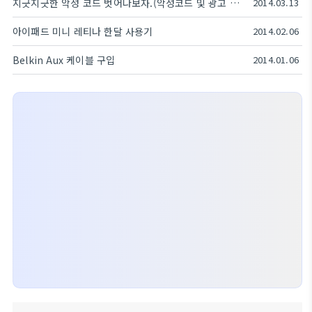
지긋지긋한 악성 코드 벗어나보자.(악성코드 및 광고 사이트 제거하기)
2014.03.13
아이패드 미니 레티나 한달 사용기
2014.02.06
Belkin Aux 케이블 구입
2014.01.06