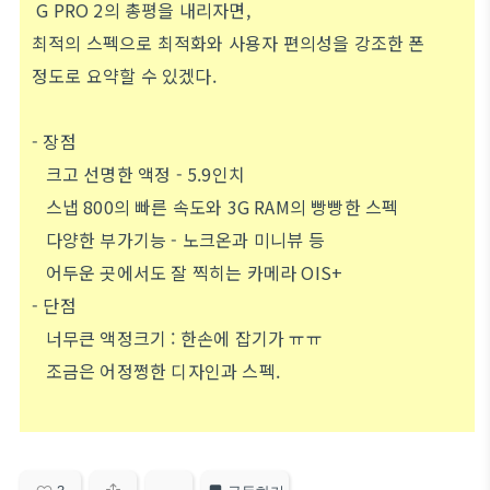
G PRO 2의 총평을 내리자면,
최적의 스펙으로 최적화와 사용자 편의성을 강조한 폰
정도로 요약할 수 있겠다.
- 장점
크고 선명한 액정 - 5.9인치
스냅 800의 빠른 속도와 3G RAM의 빵빵한 스펙
다양한 부가기능 - 노크온과 미니뷰 등
어두운 곳에서도 잘 찍히는 카메라 OIS+
- 단점
너무큰 액정크기 : 한손에 잡기가 ㅠㅠ
조금은 어정쩡한 디자인과 스펙.