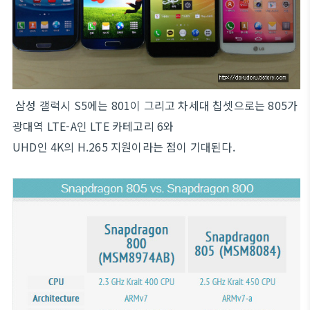
삼성 갤럭시 S5에는 801이 그리고 차세대 칩셋으로는 805가
광대역 LTE-A인 LTE 카테고리 6와
UHD인 4K의 H.265 지원이라는 점이 기대된다.