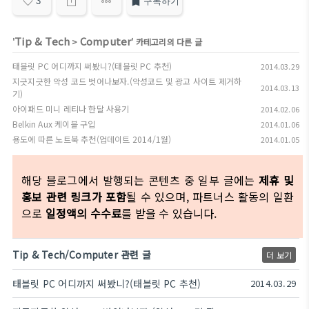
3
구독하기
Tip & Tech
Computer
'
>
' 카테고리의 다른 글
태블릿 PC 어디까지 써봤니?(태블릿 PC 추천)
2014.03.29
지긋지긋한 악성 코드 벗어나보자.(악성코드 및 광고 사이트 제거하
2014.03.13
기)
아이패드 미니 레티나 한달 사용기
2014.02.06
Belkin Aux 케이블 구입
2014.01.06
용도에 따른 노트북 추천(업데이트 2014/1월)
2014.01.05
해당 블로그에서 발행되는 콘텐츠 중 일부 글에는
제휴 및
홍보 관련 링크가 포함
될 수 있으며, 파트너스 활동의 일환
으로
일정액의 수수료
를 받을 수 있습니다.
Tip & Tech/Computer 관련 글
더 보기
태블릿 PC 어디까지 써봤니?(태블릿 PC 추천)
2014.03.29