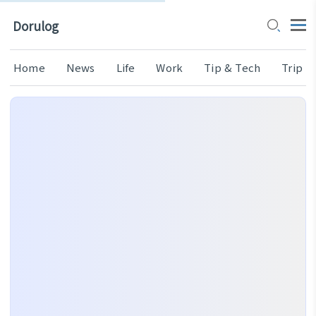
Dorulog
Home
News
Life
Work
Tip & Tech
Trip