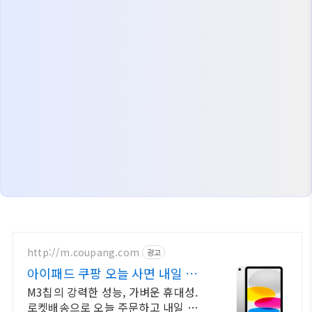
http://m.coupang.com
광고
아이패드 쿠팡 오늘 사면 내일 도
착
M3칩의 강력한 성능, 가벼운 휴대성.
로켓배송으로 오늘 주문하고 내일 받