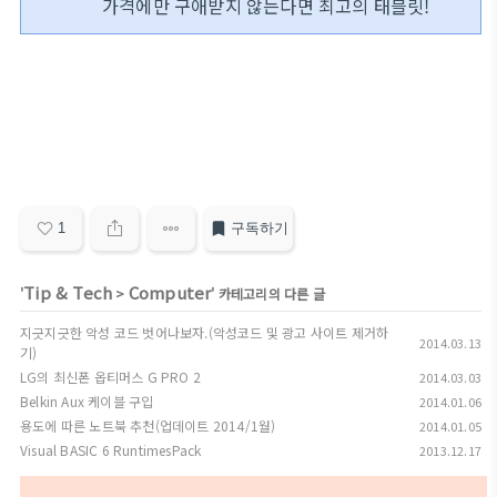
가격에만 구애받지 않는다면 최고의 태블릿!
1
구독하기
Tip & Tech
Computer
'
>
' 카테고리의 다른 글
지긋지긋한 악성 코드 벗어나보자.(악성코드 및 광고 사이트 제거하
2014.03.13
기)
LG의 최신폰 옵티머스 G PRO 2
2014.03.03
Belkin Aux 케이블 구입
2014.01.06
용도에 따른 노트북 추천(업데이트 2014/1월)
2014.01.05
Visual BASIC 6 RuntimesPack
2013.12.17