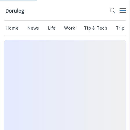
Dorulog
Home
News
Life
Work
Tip & Tech
Trip