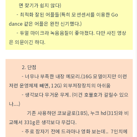
면 찾기가 쉽지 않다)
- 최적화 잘된 어플들(특히 모션센서를 이용한 Go
dance 같은 어플은 완전 신기했다.)
- 듀얼 마이크라 녹음음질이 좋아졌다. 다만 사진 영상
은 의문이긴 하다.
2. 단점
- 너무나 부족한 내장 메모리.(16G 모델이지만 이런
저런 운영체제 빼면, 12G) 외부저장장치의 아쉬움
- 생각보다 무거운 무게. (이건 호불호가 갈릴수 있으
나....)
기존 사용하던 코보글로(185), 누크 hd(315)와 비
교해서 331g은 생각보다 무겁다.
- 주로 잠자기 전에 드라마나 영화 보는데.. 7인치에