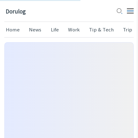
Dorulog
Home
News
Life
Work
Tip & Tech
Trip