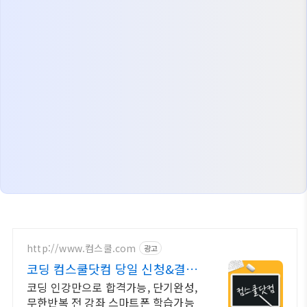
http://www.컴스쿨.com
광고
코딩 컴스쿨닷컴 당일 신청&결제
시 기프티콘!
코딩 인강만으로 합격가능, 단기완성,
무한반복 전 강좌 스마트폰 학습가능