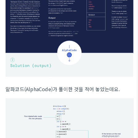
알파코드(AlphaCode)가 풀이한 것을 적어 놓았는데요.