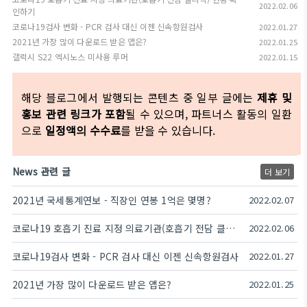
2022.02.06
인하기
코로나19검사 변화 - PCR 검사 대신 이젠 신속항원검사
2022.01.27
2021년 가장 많이 다운로드 받은 앱은?
2022.01.25
갤럭시 S22 엑시노스 미사용 루머
2022.01.15
해당 블로그에서 발행되는 콘텐츠 중 일부 글에는
제휴 및
홍보 관련 링크가 포함
될 수 있으며, 파트너스 활동의 일환
으로
일정액의 수수료
를 받을 수 있습니다.
News 관련 글
더 보기
2021년 국세통계연보 - 직장인 연봉 1억은 몇명?
2022.02.07
코로나19 호흡기 진료 지정 의료기관(호흡기 전담 클리닉) 현황 확인하기
2022.02.06
코로나19검사 변화 - PCR 검사 대신 이젠 신속항원검사
2022.01.27
2021년 가장 많이 다운로드 받은 앱은?
2022.01.25