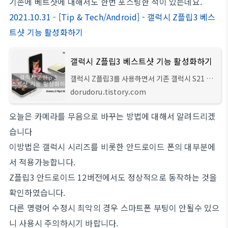
기존에 베트샷에 대해서도 한번 포스팅한 적이 있는데요.
2021.10.31 - [Tip & Tech/Android] - 갤럭시 Z플립3 베스
트샷 기능 활성화하기
갤럭시 Z플립3 베스트샷 기능 활성화하기
갤럭시 Z플립3를 사용하면서 기존 갤럭시 S21 등
의 기본 카메라에서 사용하던 베스트샷 메뉴가 보
dorudoru.tistory.com
이지 않습니다. 이때 베스트샷을 활성화하는 것은
설정을 통해서 간단하게 실행할 수 있습니다.
오늘은 카메라를 무음으로 바꾸는 방법에 대해서 알려드리겠
습니다
이방법은 갤럭시 시리즈를 비롯한 안드로이드 폰의 대부분에
서 적용가능합니다.
Z플립3 안드로이드 12버전에서도 정상적으로 동작하는 것을
확인하였습니다.
다른 명령어 수정시 최악의 경우 스마트폰 부팅이 안될수 있으
니 사용시 주의하시기 바랍니다.