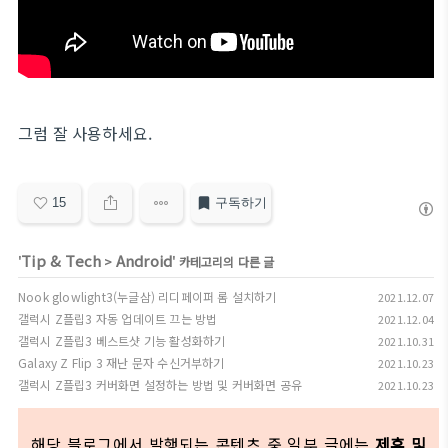
그럼 잘 사용하세요.
15
구독하기
Tip & Tech
Android
'
>
' 카테고리의 다른 글
Nook glowlight3(누글삼) 리디페이퍼 롬 설치하기
2021.12.07
갤럭시 Z플립3 자동 업데이트 끄는 방법
2021.12.04
갤럭시 Z플립3 베스트샷 기능 활성화하기
2021.10.31
Galaxy Z Flip 3 재난 문자 수신거부하기
2021.10.23
갤럭시 Z플립3 커버화면 설정하는 방법 및 커버화면 공유
2021.10.23
해당 블로그에서 발행되는 콘텐츠 중 일부 글에는
제휴 및