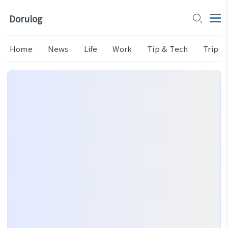
Dorulog
Home
News
Life
Work
Tip & Tech
Trip