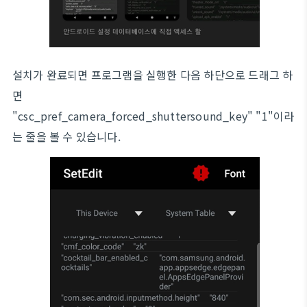
설치가 완료되면 프로그램을 실행한 다음 하단으로 드래그 하
면
"csc_pref_camera_forced_shuttersound_key" "1"이라
는 줄을 볼 수 있습니다.