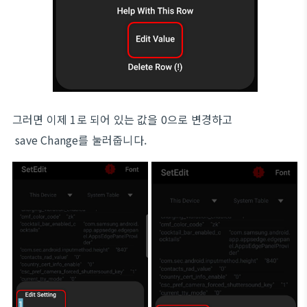
그러면 이제 1로 되어 있는 값을 0으로 변경하고
save Change를 눌러줍니다.