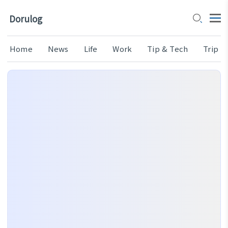
Dorulog
Home
News
Life
Work
Tip & Tech
Trip