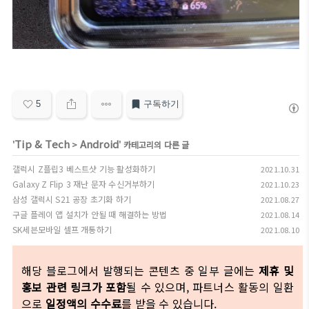
5
구독하기
Tip & Tech
Android
'
>
' 카테고리의 다른 글
갤럭시 Z플립3 베스트샷 기능 활성화하기
2021.10.31
Galaxy Z Flip 3 재난 문자 수신거부하기
2021.10.23
삼성 갤럭시 S21 공장 초기화 하기
2021.08.27
구글 플레이 앱 설치가 안될 때 해결하는 방법
2021.08.14
SK세븐모바일 셀프 개통하기
2021.08.10
해당 블로그에서 발행되는 콘텐츠 중 일부 글에는
제휴 및
홍보 관련 링크가 포함
될 수 있으며, 파트너스 활동의 일환
으로
일정액의 수수료
를 받을 수 있습니다.