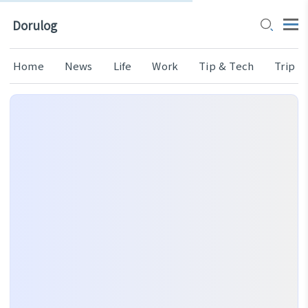
Dorulog
Home
News
Life
Work
Tip & Tech
Trip