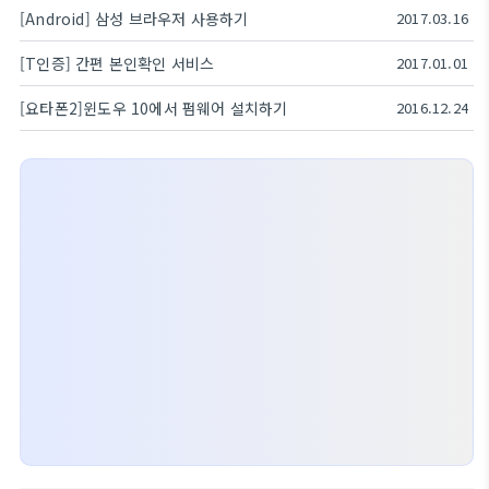
[Android] 삼성 브라우저 사용하기
2017.03.16
[T인증] 간편 본인확인 서비스
2017.01.01
[요타폰2]윈도우 10에서 펌웨어 설치하기
2016.12.24