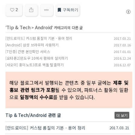
2
구독하기
Tip & Tech
Android
'
>
' 카테고리의 다른 글
[안드로이드] 커스텀 롬질의 기본 - 용어 정리
2017.03.21
[Android] 삼성 브라우저 사용하기
2017.03.16
[T인증] 간편 본인확인 서비스
2017.01.01
[요타폰2]윈도우 10에서 펌웨어 설치하기
2016.12.24
[샤오미] 홍미노트3프로 벽돌 탈출하기
2016.12.07
해당 블로그에서 발행되는 콘텐츠 중 일부 글에는
제휴 및
홍보 관련 링크가 포함
될 수 있으며, 파트너스 활동의 일환
으로
일정액의 수수료
를 받을 수 있습니다.
Tip & Tech/Android 관련 글
더 보기
[안드로이드] 커스텀 롬질의 기본 - 용어 정리
2017.03.21