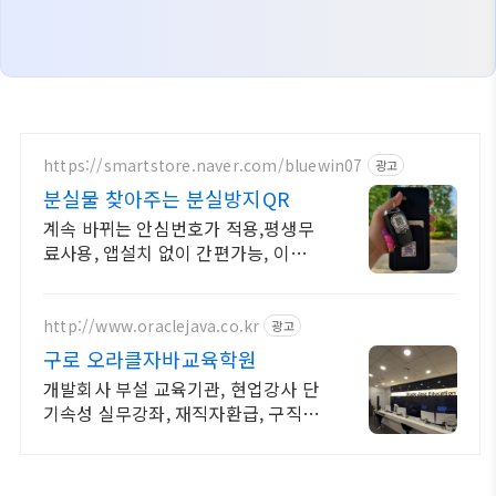
https://smartstore.naver.com/bluewin07
광고
분실물 찾아주는 분실방지QR
계속 바뀌는 안심번호가 적용,평생무
료사용, 앱설치 없이 간편가능, 이쁜
QR스티커
http://www.oraclejava.co.kr
광고
구로 오라클자바교육학원
개발회사 부설 교육기관, 현업강사 단
기속성 실무강좌, 재직자환급, 구직자
무료취업