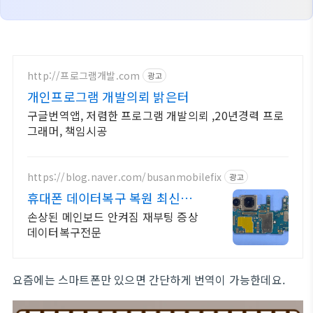
http://프로그램개발.com
광고
개인프로그램 개발의뢰 밝은터
구글번역앱, 저렴한 프로그램 개발의뢰 ,20년경력 프로
그래머, 책임시공
https://blog.naver.com/busanmobilefix
광고
휴대폰 데이터복구 복원 최신장비
와 정품부품 당일수리
손상된 메인보드 안켜짐 재부팅 증상
데이터복구전문
요즘에는 스마트폰만 있으면 간단하게 번역이 가능한데요.