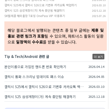
갤럭시 S25에서 갤럭시 S26으로 기변후 카카오톡 백업하기
2026.03.10
갤럭시 S25 삼성계정이(가) 계속 중단됨 해결하기
2025.12.18
SK텔레콤 해외출장 T로밍 OnePass VIP 사용후기
2025.07.26
해당 블로그에서 발행되는 콘텐츠 중 일부 글에는
제휴 및
홍보 관련 링크가 포함
될 수 있으며, 파트너스 활동의 일환
으로
일정액의 수수료
를 받을 수 있습니다.
Tip & Tech/Android 관련 글
더 보기
본인이름으로 가입된 핸드폰 번호 확인하기
2026.04.14
갤럭시 통화 스크리닝 업데이트 패스 이슈
2026.04.05
갤럭시 S25에서 갤럭시 S26으로 기변후 카카오톡 백업하기
2026.03.10
갤럭시 S25 삼성계정이(가) 계속 중단됨 해결하기
2025.12.18