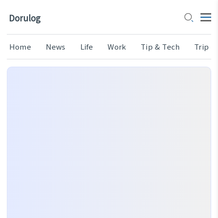
Dorulog
Home
News
Life
Work
Tip & Tech
Trip