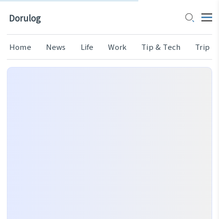
Dorulog
Home
News
Life
Work
Tip & Tech
Trip