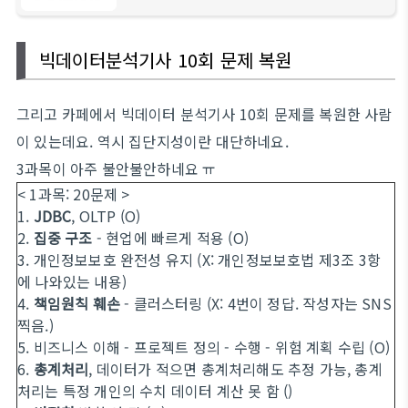
뮤니티입니다.
빅데이터분석기사 10회 문제 복원
그리고 카페에서 빅데이터 분석기사 10회 문제를 복원한 사람
이 있는데요. 역시 집단지성이란 대단하네요.
3과목이 아주 불안불안하네요 ㅠ
< 1과목: 20문제 >
1.
JDBC
, OLTP (O)
2.
집중 구조
- 현업에 빠르게 적용 (O)
3. 개인정보보호 완전성 유지 (X: 개인정보보호법 제3조 3항
에 나와있는 내용)
4.
책임원칙 훼손
- 클러스터링 (X: 4번이 정답. 작성자는 SNS
찍음.)
5. 비즈니스 이해 - 프로젝트 정의 - 수행 - 위험 계획 수립 (O)
6.
총계처리
, 데이터가 적으면 총계처리해도 추정 가능, 총계
처리는 특정 개인의 수치 데이터 계산 못 함
()