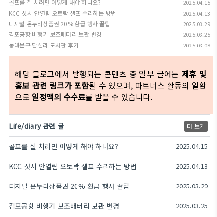
골프를 잘 치려면 어떻게 해야 하나요?
2025.04.15
KCC 샷시 안열림 오토락 셀프 수리하는 방법
2025.04.13
디지털 온누리상품권 20% 환급 행사 꿀팁
2025.03.29
김포공항 비행기 보조배터리 보관 변경
2025.03.25
동대문구 답십리 도서관 후기
2025.03.08
해당 블로그에서 발행되는 콘텐츠 중 일부 글에는
제휴 및
홍보 관련 링크가 포함
될 수 있으며, 파트너스 활동의 일환
으로
일정액의 수수료
를 받을 수 있습니다.
Life/diary 관련 글
더 보기
골프를 잘 치려면 어떻게 해야 하나요?
2025.04.15
KCC 샷시 안열림 오토락 셀프 수리하는 방법
2025.04.13
디지털 온누리상품권 20% 환급 행사 꿀팁
2025.03.29
김포공항 비행기 보조배터리 보관 변경
2025.03.25