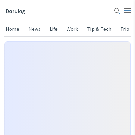
Dorulog
Home
News
Life
Work
Tip & Tech
Trip