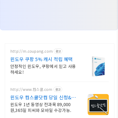
http://m.coupang.com
광고
윈도우 쿠팡 5% 캐시 적립 혜택
안정적인 윈도우, 쿠팡에서 믿고 사용
하세요!
http://www.컴스쿨.com
광고
윈도우 컴스쿨닷컴 당일 신청&결
제시 기프티콘!
윈도우 1년 동영상 전과목 89,000
원,365일 피씨와 모바일 수강가능.