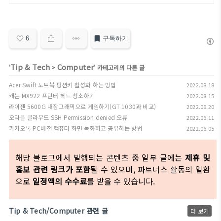
6
구독하기
Tip & Tech
Computer
'
>
' 카테고리의 다른 글
Acer Swift 노트북 펑션키 활성화 하는 방법
2022.08.18
캐논 MX922 프린터 헤드 청소하기
2022.08.15
라이젠 5600G 내장그래픽으로 게임하기(GT 1030과 비교)
2022.06.20
오라클 클라우드 SSH Permission denied 오류
2022.06.11
카카오톡 PC버전 컴퓨터 화면 녹화하고 공유하는 방법
2022.06.05
해당 블로그에서 발행되는 콘텐츠 중 일부 글에는
제휴 및
홍보 관련 링크가 포함
될 수 있으며, 파트너스 활동의 일환
으로
일정액의 수수료
를 받을 수 있습니다.
Tip & Tech/Computer 관련 글
더 보기