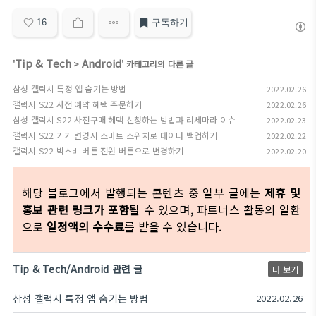
16
구독하기
Tip & Tech
Android
'
>
' 카테고리의 다른 글
삼성 갤럭시 특정 앱 숨기는 방법
2022.02.26
갤럭시 S22 사전 예약 혜택 주문하기
2022.02.26
삼성 갤럭시 S22 사전구매 혜택 신청하는 방법과 리세마라 이슈
2022.02.23
갤럭시 S22 기기 변경시 스마트 스위치로 데이터 백업하기
2022.02.22
갤럭시 S22 빅스비 버튼 전원 버튼으로 변경하기
2022.02.20
해당 블로그에서 발행되는 콘텐츠 중 일부 글에는
제휴 및
홍보 관련 링크가 포함
될 수 있으며, 파트너스 활동의 일환
으로
일정액의 수수료
를 받을 수 있습니다.
Tip & Tech/Android 관련 글
더 보기
삼성 갤럭시 특정 앱 숨기는 방법
2022.02.26