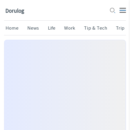
Dorulog
Home
News
Life
Work
Tip & Tech
Trip