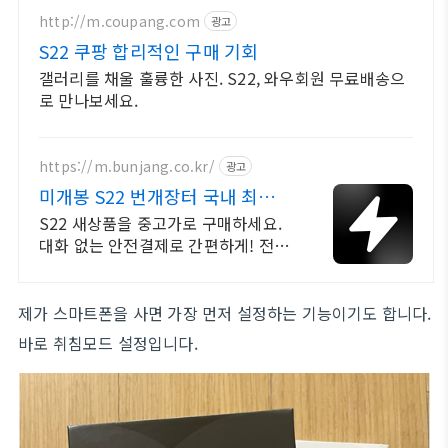
http://m.coupang.com
광고
S22 쿠팡 합리적인 구매 기회
갤러리를 채울 훌륭한 사진. S22, 와우회원 무료배송으
로 만나보세요.
https://m.bunjang.co.kr/
광고
미개봉 S22 번개장터 국내 최대
브랜드 중고거래
S22 새상품을 중고가로 구매하세요.
대화 없는 안전결제로 간편하게! 전국
각지에서 올라오는 전국구 최다 상품
매일 10만 개 이상의 신규 상품 업로
드
제가 스마트폰을 사면 가장 먼저 설정하는 기능이기도 합니다.
바로 취침모드 설정입니다.