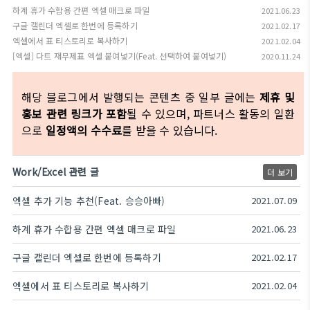
하계 휴가 수합용 간편 엑셀 매크로 파일
2021.06.23
구글 캘린더 엑셀로 한번에 등록하기
2021.02.17
엑셀에서 표 티스토리로 복사하기
2021.02.04
[엑셀] 다트 재무제표 엑셀 붙여넣기(Feat. 선택하여 붙여넣기)
2020.11.24
해당 블로그에서 발행되는 콘텐츠 중 일부 글에는
제휴 및
홍보 관련 링크가 포함
될 수 있으며, 파트너스 활동의 일환
으로
일정액의 수수료
를 받을 수 있습니다.
Work/Excel 관련 글
더 보기
엑셀 추가 기능 추천(Feat. 승승아빠)
2021.07.09
하계 휴가 수합용 간편 엑셀 매크로 파일
2021.06.23
구글 캘린더 엑셀로 한번에 등록하기
2021.02.17
엑셀에서 표 티스토리로 복사하기
2021.02.04