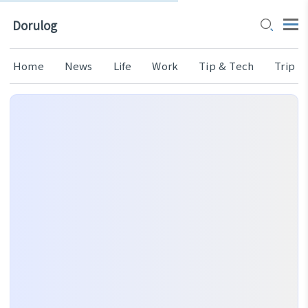
Dorulog
Home
News
Life
Work
Tip & Tech
Trip