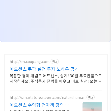
http://m.coupang.com
광고
애드센스 쿠팡 실전 투자 노하우 공개
복잡한 경제 개념도 애드센스, 쉽게! 30일 무료반품으로
시작하세요. 주식투자 전략을 배우고 바로 실천! 오늘주
문 내일도착 로켓배송으로 시작하세요.
http://smartstore.naver.com/naturehuman
광고
애드센스 수익형 전자책 강의 월
100만원 고정 수익발생!