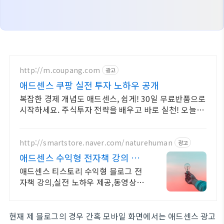
http://m.coupang.com
광고
애드센스 쿠팡 실전 투자 노하우 공개
복잡한 경제 개념도 애드센스, 쉽게! 30일 무료반품으로
시작하세요. 주식투자 전략을 배우고 바로 실천! 오늘주
문 내일도착 로켓배송으로 시작하세요.
http://smartstore.naver.com/naturehuman
광고
애드센스 수익형 전자책 강의 월
100만원 고정 수익발생!
애드센스 티스토리 수익형 블로그 전
자책 강의,실전 노하우 제공,동영상 강
의 포함 애드센스 수익을 빠르게 얻는
방법을 전자책과 동영상으로 초보자
도 쉽게 배워요!
현재 제 블로그의 경우 간혹 모바일 화면에서는 애드센스 광고