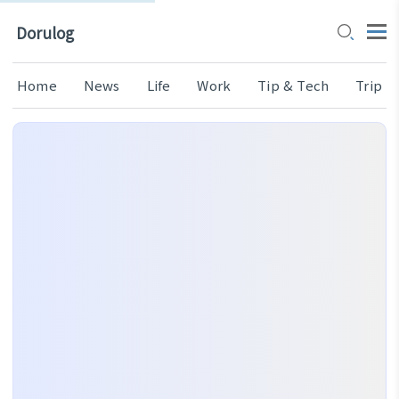
Dorulog
Home
News
Life
Work
Tip & Tech
Trip