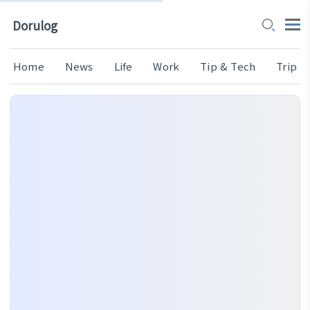
Dorulog
Home
News
Life
Work
Tip & Tech
Trip