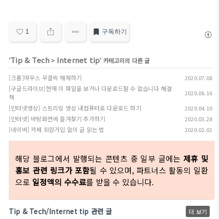
1
구독하기
Tip & Tech
Internet tip
'
>
' 카테고리의 다른 글
[크롬]마우스 우클릭 해제하기
2020.07.08
[구글드라이브]현재 이 파일을 보거나 다운로드할 수 없습니다 해결
2020.06.16
책
[인터넷영상] 스트리밍 영상 내컴퓨터로 다운로드 하기
2020.04.10
[인터넷] 바탕화면에 즐겨찾기 추가하기
2020.03.28
[네이버] 카페 회원가입 없이 글 읽는 법
2020.02.02
해당 블로그에서 발행되는 콘텐츠 중 일부 글에는
제휴 및
홍보 관련 링크가 포함
될 수 있으며, 파트너스 활동의 일환
으로
일정액의 수수료
를 받을 수 있습니다.
Tip & Tech/Internet tip 관련 글
더 보기