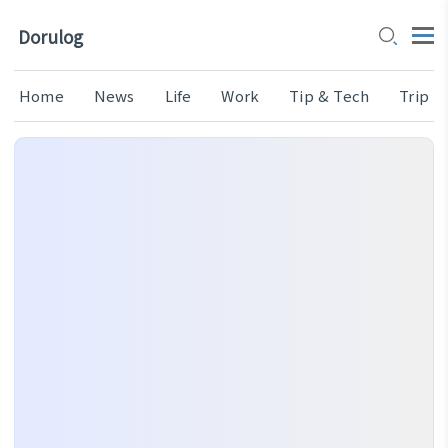
Dorulog
Home
News
Life
Work
Tip & Tech
Trip