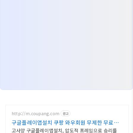
http://m.coupang.com
광고
구글플레이앱설치 쿠팡 와우회원 무제한 무료배
송
고사양 구글플레이앱설치, 압도적 프레임으로 승리를