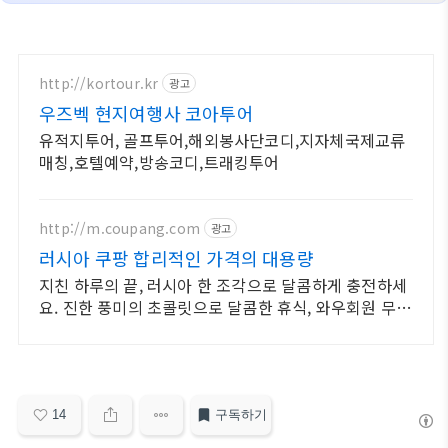
http://kortour.kr
광고
우즈벡 현지여행사 코아투어
유적지투어, 골프투어,해외봉사단코디,지자체국제교류
매칭,호텔예약,방송코디,트래킹투어
http://m.coupang.com
광고
러시아 쿠팡 합리적인 가격의 대용량
지친 하루의 끝, 러시아 한 조각으로 달콤하게 충전하세
요. 진한 풍미의 초콜릿으로 달콤한 휴식, 와우회원 무료
배송으로 만나보세요.
14
구독하기