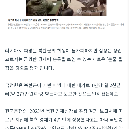
러시아로 파병된 북한군의 희생이 불가피하지만 김정은 정권
으로서는 궁핍한 경제에 숨통을 트일 수 있는 새로운 '돈줄'을
잡은 것으로 평가 됩니다.
국정원은 북한군이 이번 파병에 대한 대가로 1인당 월 2천달
러(약 277만원)가량 받는다고 보고한 것으로 알려졌는데요.
한국은행의 '2023년 북한 경제성장률 추정 결과' 보고서에 따
르면 지난해 북한 경제가 4년 만에 성장했다고는 하나 국민총
소득(GNI)이 40조9천억원으로 남한(2천443조3천억원)의 약