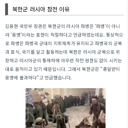
북한군 러시아 참전 이유
김용현 국방부 장관은 북한군의 러시아 파병은 '파병'이 아니
라 '용병'이라는 표현이 적절하다고 언급하였는데요. 통상적으
로 파병은 파병국 군대의 지휘체계가 유지되고 파병국의 군복
과 표식, 국기를 달고 활동하는데 북한은 러시아 군복으로 위
장하고 러시아군의 통제하에 아무런 작전 권한도 없이 시키는
대로 움직이고 있기 때문입니다. 그래서 북한군은 "총알받이
용병에 불과하다"고 언급했습니다.