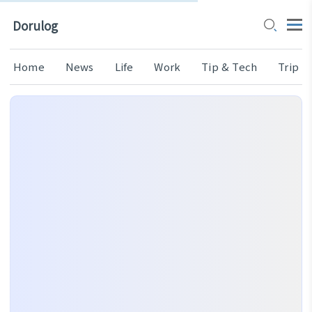
Dorulog
Home
News
Life
Work
Tip & Tech
Trip