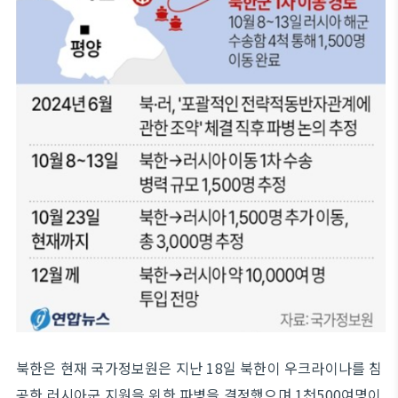
북한은 현재 국가정보원은 지난 18일 북한이 우크라이나를 침
공한 러시아군 지원을 위한 파병을 결정했으며 1천500여명이