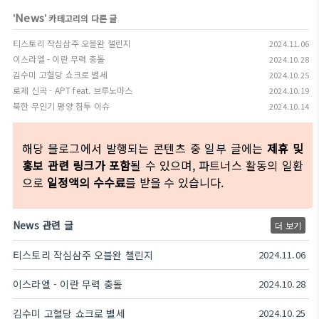
News
'
' 카테고리의 다른 글
티스토리 작심삼주 오블완 챌린지
2024.11.06
이스라엘 - 이란 무력 충돌
2024.10.28
김수미 고혈당 쇼크로 별세
2024.10.25
로제 신곡 - APT feat. 브루노마스
2024.10.19
북한 무인기 평양 침투 이슈
2024.10.14
해당 블로그에서 발행되는 콘텐츠 중 일부 글에는
제휴 및
홍보 관련 링크가 포함
될 수 있으며, 파트너스 활동의 일환
으로
일정액의 수수료
를 받을 수 있습니다.
News 관련 글
더 보기
티스토리 작심삼주 오블완 챌린지
2024.11.06
이스라엘 - 이란 무력 충돌
2024.10.28
김수미 고혈당 쇼크로 별세
2024.10.25