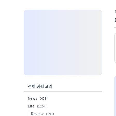
전체 카테고리
News
(409)
Life
(1254)
Review
(591)