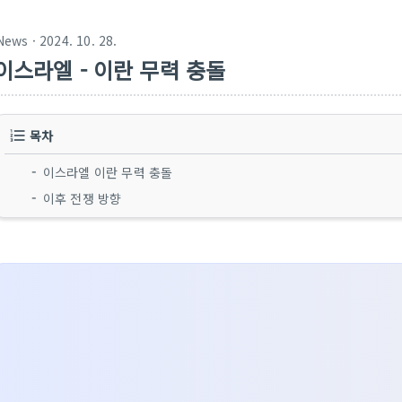
News
· 2024. 10. 28.
이스라엘 - 이란 무력 충돌
목차
이스라엘 이란 무력 충돌
이후 전쟁 방향