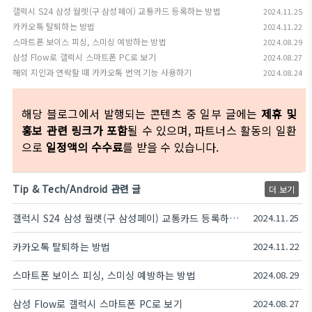
갤럭시 S24 삼성 월렛(구 삼성페이) 교통카드 등록하는 방법
2024.11.25
카카오톡 탈퇴하는 방법
2024.11.22
스마트폰 보이스 피싱, 스미싱 예방하는 방법
2024.08.29
삼성 Flow로 갤럭시 스마트폰 PC로 보기
2024.08.27
해외 지인과 연락할 때 카카오톡 번역 기능 사용하기
2024.08.24
해당 블로그에서 발행되는 콘텐츠 중 일부 글에는
제휴 및
홍보 관련 링크가 포함
될 수 있으며, 파트너스 활동의 일환
으로
일정액의 수수료
를 받을 수 있습니다.
Tip & Tech/Android 관련 글
더 보기
갤럭시 S24 삼성 월렛(구 삼성페이) 교통카드 등록하는 방법
2024.11.25
카카오톡 탈퇴하는 방법
2024.11.22
스마트폰 보이스 피싱, 스미싱 예방하는 방법
2024.08.29
삼성 Flow로 갤럭시 스마트폰 PC로 보기
2024.08.27