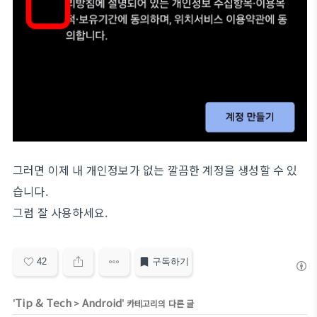
그러면 이제 내 개인정보가 없는 깔끔한 계정을 생성할 수 있
습니다.
그럼 잘 사용하세요.
42
구독하기
Tip & Tech
Android
'
>
' 카테고리의 다른 글