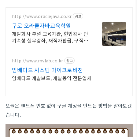
http://www.oraclejava.co.kr
광고
구로 오라클자바교육학원
개발회사 부설 교육기관, 현업강사 단
기속성 실무강좌, 재직자환급, 구직자
무료취업
http://www.mvlab.co.kr
광고
임베디드 시스템 마이크로비젼
임베디드 개발보드, 개발용역 전문업체
오늘은 핸드폰 번호 없이 구글 계정을 만드는 방법을 알아보겠
습니다.