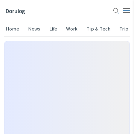
Dorulog
Home
News
Life
Work
Tip & Tech
Trip