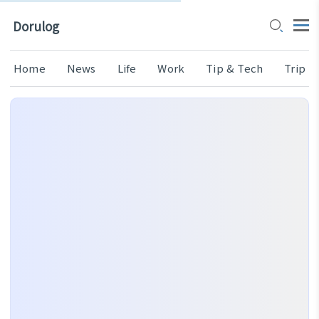
Dorulog
Home
News
Life
Work
Tip & Tech
Trip