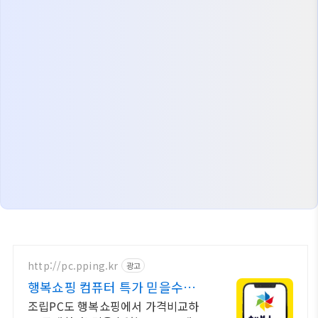
http://pc.pping.kr
광고
행복쇼핑 컴퓨터 특가 믿을수있는
100% 매매보호
조립PC도 행복쇼핑에서 가격비교하