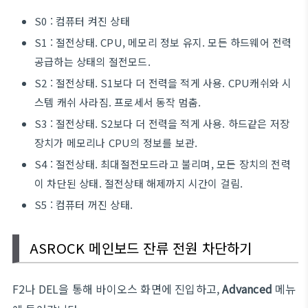
S0 : 컴퓨터 켜진 상태
S1 : 절전상태. CPU, 메모리 정보 유지. 모든 하드웨어 전력
공급하는 상태의 절전모드.
S2 : 절전상태. S1보다 더 전력을 적게 사용. CPU캐쉬와 시
스템 캐쉬 사라짐. 프로세서 동작 멈춤.
S3 : 절전상태. S2보다 더 전력을 적게 사용. 하드같은 저장
장치가 메모리나 CPU의 정보를 보관.
S4 : 절전상태. 최대절전모드라고 불리며, 모든 장치의 전력
이 차단된 상태. 절전상태 해제까지 시간이 걸림.
S5 : 컴퓨터 꺼진 상태.
ASROCK 메인보드 잔류 전원 차단하기
F2나 DEL을 통해 바이오스 화면에 진입하고,
Advanced
메뉴