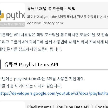
유튜브 채널 ID 추출하는 방법
파이썬에서 youtube API를 통해서 정보를 추출하려면 채널
라는 항목이 나오는데요. 2021.12.30 - [Tip & Tech/Pyt
dorudoru.tistory.com
- 파이썬 유튜브 API 연동하기 파이썬 유튜브 API 연동하기
에는 크롤링으로 하는
기본적인 API 사용법은 해당 포스팅을 참고하시면 도움이 될 것 같
그리고 구글의 API 가이드에 실제 사용법에 대해서 워낙 자세하게 
해당 문서를 참고하시면 도움이 됩니다.
유튜브 Playlistitems API
이번에는 playlistitems라는 API를 사용할 것인데요.
구글의 공식 가이드는 아래와 같습니다.
https://developers.google.com/youtube/v3/docs/playlistI