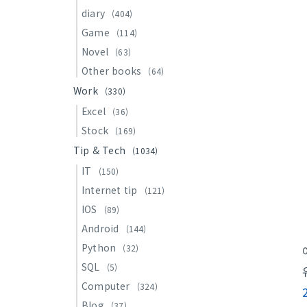
diary
(404)
Game
(114)
Novel
(63)
Other books
(64)
Work
(330)
Excel
(36)
Stock
(169)
Tip & Tech
(1034)
IT
(150)
Internet tip
(121)
IOS
(89)
Android
(144)
Python
(32)
SQL
(5)
Computer
(324)
Blog
(37)