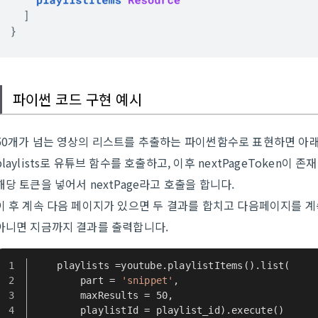
파이썬 코드 구현 예시
50개가 넘는 영상의 리스트를 추출하는 파이썬함수로 표현하면 아래
playlists로 유튜브 함수를 호출하고, 이후 nextPageToken이 존
해당 토큰을 넣어서 nextPage라고 호출을 합니다.
이 후 계속 다음 페이지가 있으면 두 결과를 합치고 다음페이지를 
아니면 지금까지 결과를 출력합니다.
    playlists =youtube.playlistItems().list(
        part = 
'snippet'
,
        maxResults = 50,
        playlistId = playlist_id).execute()