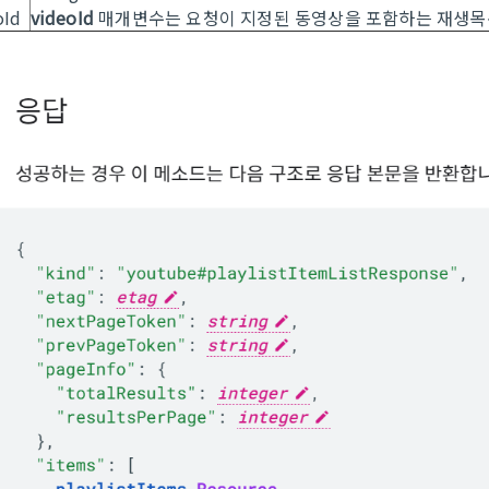
oId
videoId
매개변수는 요청이 지정된 동영상을 포함하는 재생목