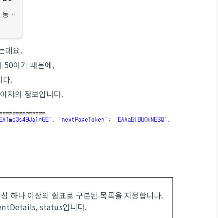
된 동영
 리소스
함된
는데요.
이 50이기 때문에,
니다.
 페이지의 정보입니다.
성 하나 이상의 쉼표로 구분된 목록을 지정합니다.
ntDetails,
status입니다.