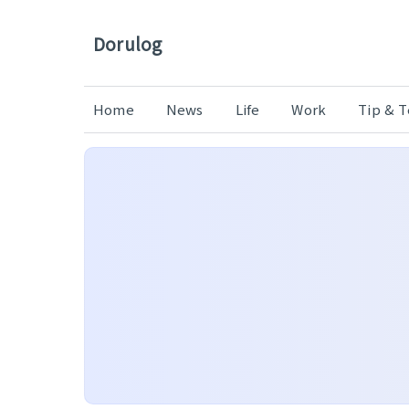
Dorulog
Home
News
Life
Work
Tip & 