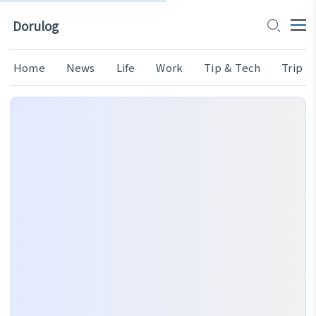
Dorulog
Home
News
Life
Work
Tip & Tech
Trip