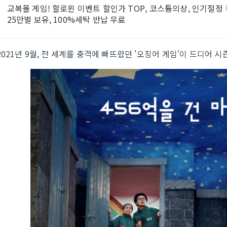
교복몰 게임! 할로윈 이벤트 할인가 TOP, 코스튬의상, 인기절정
25만벌 보유, 100%세탁 반납 무료
2021년 9월, 전 세계를 충격에 빠뜨렸던 '오징어 게임'이 드디어 시