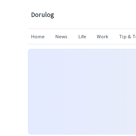
Dorulog
Home
News
Life
Work
Tip & 