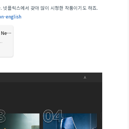
. 넷플릭스에서 갖아 많이 시청한 작품이기도 하죠.
n-english
Top 10 Most Popular Non-English Shows on Netflix of All Time - Netflix Tudum
e
d