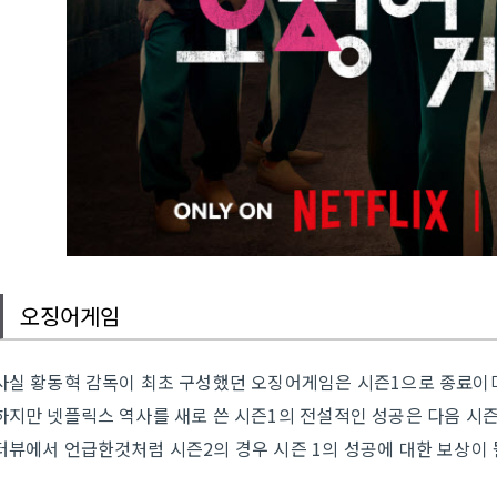
오징어게임
사실 황동혁 감독이 최초 구성했던 오징어게임은 시즌1으로 종료이며
하지만 넷플릭스 역사를 새로 쓴 시즌1의 전설적인 성공은 다음 시
터뷰에서 언급한것처럼 시즌2의 경우 시즌 1의 성공에 대한 보상이