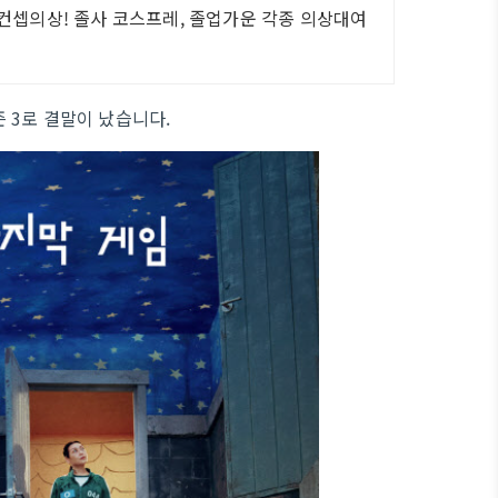
 컨셉의상! 졸사 코스프레, 졸업가운 각종 의상대여
즌 3로 결말이 났습니다.