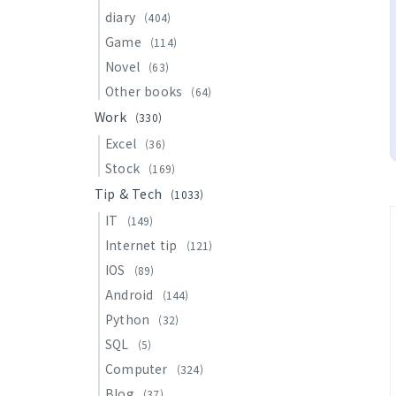
diary
(404)
Game
(114)
Novel
(63)
Other books
(64)
Work
(330)
Excel
(36)
Stock
(169)
Tip & Tech
(1033)
IT
(149)
Internet tip
(121)
IOS
(89)
Android
(144)
Python
(32)
SQL
(5)
Computer
(324)
Blog
(37)