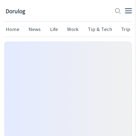
Dorulog
Home
News
Life
Work
Tip & Tech
Trip