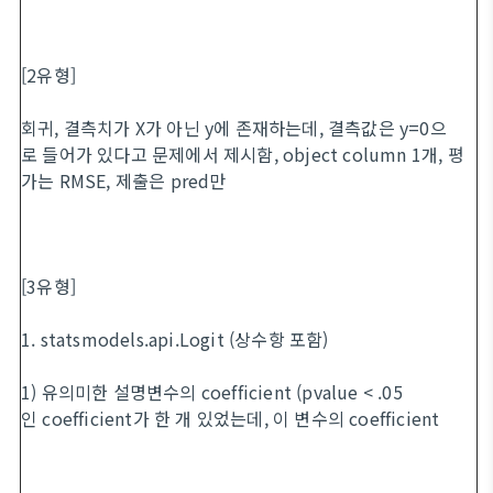
[2유형]
회귀, 결측치가 X가 아닌 y에 존재하는데, 결측값은 y=0으
로 들어가 있다고 문제에서 제시함, object column 1개, 평
가는 RMSE, 제출은 pred만
[3유형]
1. statsmodels.api.Logit (상수항 포함)
1) 유의미한 설명변수의 coefficient (pvalue < .05
인 coefficient가 한 개 있었는데, 이 변수의 coefficient