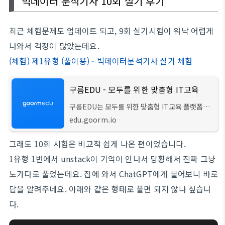
빅데이터 분석기사 10회 실기 후기
최근 체험문제도 업데이트 되고, 9회 실기시험이 워낙 어렵게
나와서 걱정이 많았는데요.
(체험) 제1유형 (풀이용) - 빅데이터분석기사 실기 체험
구름EDU - 모두를 위한 맞춤형 IT교육
구름EDU는 모두를 위한 맞춤형 IT교육 플랫폼입
니다. 개인/학교/기업 및 기관 별 최적화된 IT교육
edu.goorm.io
솔루션을 경험해보세요. 기초부터 실무 프로그래
밍 교육, 전국 초중고/대학교 온라인 강의, 기업/
그래도 10회 시험은 비교적 쉽게 나온 편이었습니다.
1유형 1번에서 unstack이 기억이 안나서 당황해서 진짜 그냥
노가다로 풀었는데요. 집에 와서 ChatGPT에게 물어보니 바로
답을 알려주네요. 아래와 같은 형태로 풀면 되지 않나 싶습니
다.