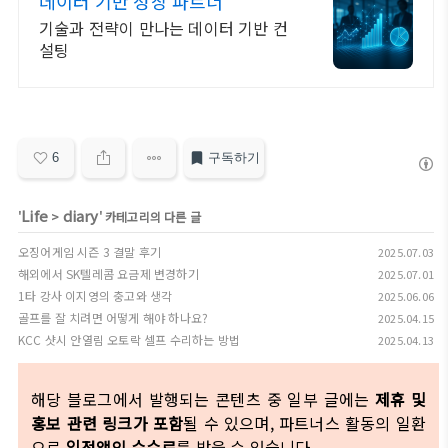
데이터 기반 성장 파트너
기술과 전략이 만나는 데이터 기반 컨
설팅
6
구독하기
Life
diary
'
>
' 카테고리의 다른 글
오징어게임 시즌 3 결말 후기
2025.07.03
해외에서 SK텔레콤 요금제 변경하기
2025.07.01
1타 강사 이지영의 충고와 생각
2025.06.06
골프를 잘 치려면 어떻게 해야 하나요?
2025.04.15
KCC 샷시 안열림 오토락 셀프 수리하는 방법
2025.04.13
해당 블로그에서 발행되는 콘텐츠 중 일부 글에는
제휴 및
홍보 관련 링크가 포함
될 수 있으며, 파트너스 활동의 일환
으로
일정액의 수수료
를 받을 수 있습니다.