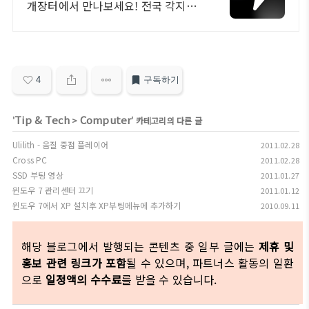
개장터에서 만나보세요! 전국 각지에
서 올라오는 전국구 최다 상품 매일
10만 개 이상의 신규 상품 업로드
4
구독하기
Tip & Tech
Computer
'
>
' 카테고리의 다른 글
Ulilith - 음질 중점 플레이어
2011.02.28
Cross PC
2011.02.28
SSD 부팅 영상
2011.01.27
윈도우 7 관리센터 끄기
2011.01.12
윈도우 7에서 XP 설치후 XP부팅메뉴에 추가하기
2010.09.11
해당 블로그에서 발행되는 콘텐츠 중 일부 글에는
제휴 및
홍보 관련 링크가 포함
될 수 있으며, 파트너스 활동의 일환
으로
일정액의 수수료
를 받을 수 있습니다.