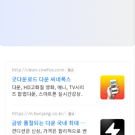
http://clean.cinefox.com
광고
굿다운로드 다운 씨네폭스
다운, HD고화질 영화, 애니, TV시리
즈 합법다운, 스마트폰 실시간감상.
https://m.bunjang.co.kr/
광고
금방 품절되는 다운 국내 최대 브
랜드 중고거래
컨디션은 신상, 가격은 합리적으로 번