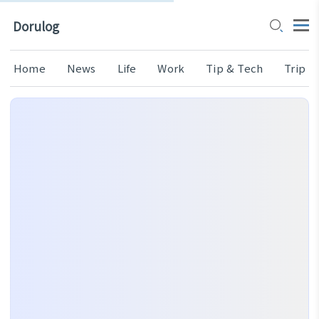
Dorulog
Home
News
Life
Work
Tip & Tech
Trip