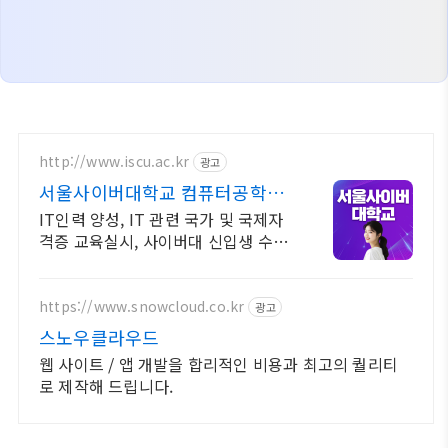
http://www.iscu.ac.kr
광고
서울사이버대학교 컴퓨터공학과
2026 가을학기 신편입생
IT인력 양성, IT 관련 국가 및 국제자
격증 교육실시, 사이버대 신입생 수 1
위 장학금 지급 1위, 학사 석사 박사
온라인복수학위까지
https://www.snowcloud.co.kr
광고
스노우클라우드
웹 사이트 / 앱 개발을 합리적인 비용과 최고의 퀄리티
로 제작해 드립니다.