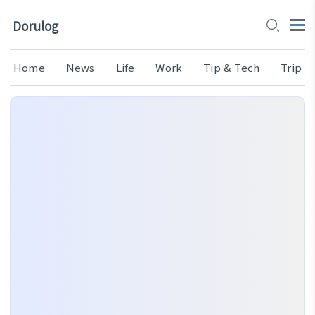
Dorulog
Home
News
Life
Work
Tip & Tech
Trip