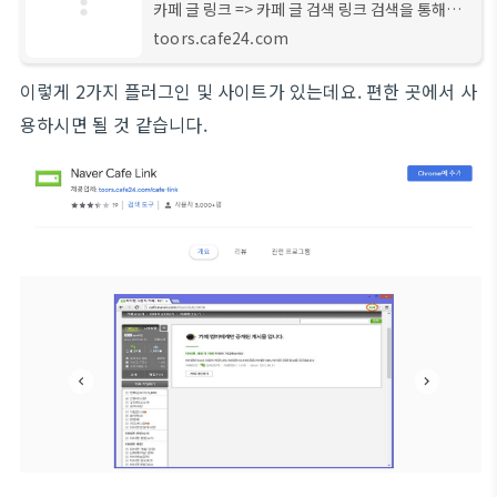
카페 글 링크 => 카페 글 검색 링크 검색을 통해서
만 보여지는 카페글 링크를 검색 페이지로 이동시
toors.cafe24.com
켜 드립니다. Chrome 웹 스토어 : Naver Cafe
Link 크롬 확장 플러그인 설치하기
이렇게 2가지 플러그인 및 사이트가 있는데요. 편한 곳에서 사
용하시면 될 것 같습니다.