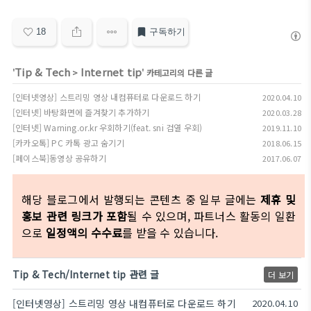
18
구독하기
Tip & Tech
Internet tip
'
>
' 카테고리의 다른 글
[인터넷영상] 스트리밍 영상 내컴퓨터로 다운로드 하기
2020.04.10
[인터넷] 바탕화면에 즐겨찾기 추가하기
2020.03.28
[인터넷] Warning.or.kr 우회하기(feat. sni 검열 우회)
2019.11.10
[카카오톡] PC 카톡 광고 숨기기
2018.06.15
[페이스북]동영상 공유하기
2017.06.07
해당 블로그에서 발행되는 콘텐츠 중 일부 글에는
제휴 및
홍보 관련 링크가 포함
될 수 있으며, 파트너스 활동의 일환
으로
일정액의 수수료
를 받을 수 있습니다.
Tip & Tech/Internet tip 관련 글
더 보기
[인터넷영상] 스트리밍 영상 내컴퓨터로 다운로드 하기
2020.04.10