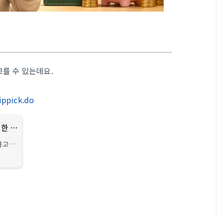
고를 수 있는데요.
ippick.do
T 멤버십 – 포인트·할인·구독, SK텔레콤 고객을 위한 특별한 혜택!
하고,
까지