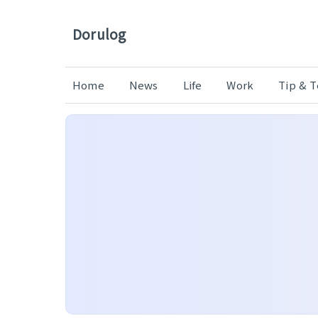
Dorulog
Home
News
Life
Work
Tip & 