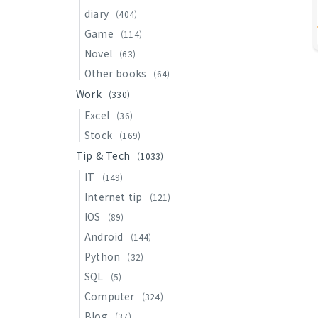
diary
(404)
Game
(114)
Novel
(63)
Other books
(64)
Work
(330)
Excel
(36)
Stock
(169)
Tip & Tech
(1033)
IT
(149)
Internet tip
(121)
IOS
(89)
Android
(144)
Python
(32)
SQL
(5)
Computer
(324)
Blog
(37)