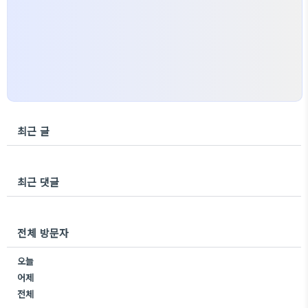
최근 글
최근 댓글
전체 방문자
오늘
어제
전체