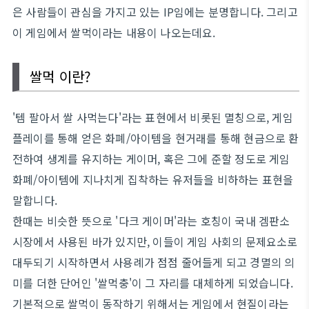
은 사람들이 관심을 가지고 있는 IP임에는 분명합니다. 그리고
이 게임에서 쌀먹이라는 내용이 나오는데요.
쌀먹 이란?
'템 팔아서 쌀 사먹는다'라는 표현에서 비롯된 멸칭으로, 게임
플레이를 통해 얻은 화폐/아이템을 현거래를 통해 현금으로 환
전하여 생계를 유지하는 게이머, 혹은 그에 준할 정도로 게임
화폐/아이템에 지나치게 집착하는 유저들을 비하하는 표현을
말합니다.
한때는 비슷한 뜻으로 '다크 게이머'라는 호칭이 국내 겜판소
시장에서 사용된 바가 있지만, 이들이 게임 사회의 문제요소로
대두되기 시작하면서 사용례가 점점 줄어들게 되고 경멸의 의
미를 더한 단어인 '쌀먹충'이 그 자리를 대체하게 되었습니다.
기본적으로 쌀먹이 동작하기 위해서는 게임에서 현질이라는