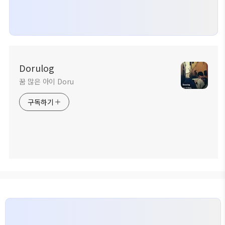
Dorulog
꿈 많은 아이 Doru
구독하기