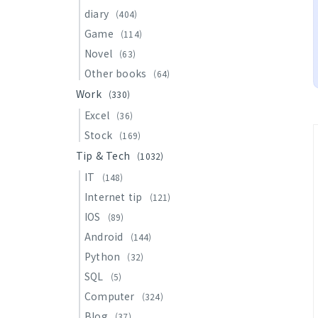
diary
(404)
Game
(114)
Novel
(63)
Other books
(64)
Work
(330)
Excel
(36)
Stock
(169)
Tip & Tech
(1032)
IT
(148)
Internet tip
(121)
IOS
(89)
Android
(144)
Python
(32)
SQL
(5)
Computer
(324)
Blog
(37)