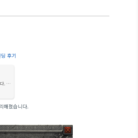
 엔딩 후기
다. 기
 같은
 디아블로
편리해졌습니다.