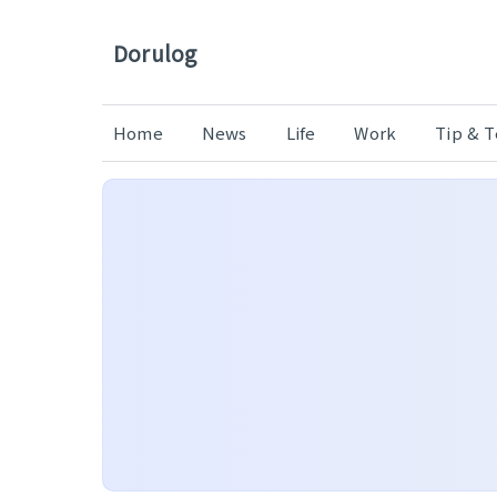
Dorulog
Home
News
Life
Work
Tip & 