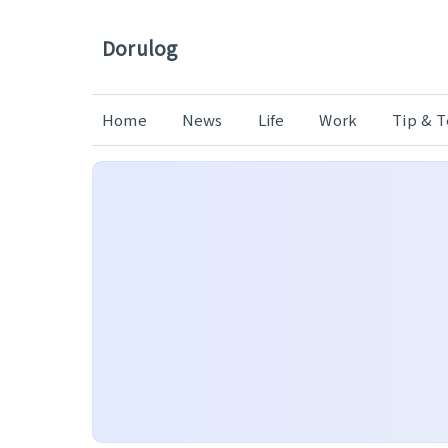
Dorulog
Home
News
Life
Work
Tip & 