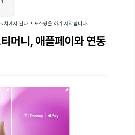
에 출
머 -
일 애
플워치에서 된다고 포스팅을 하기 시작합니다.