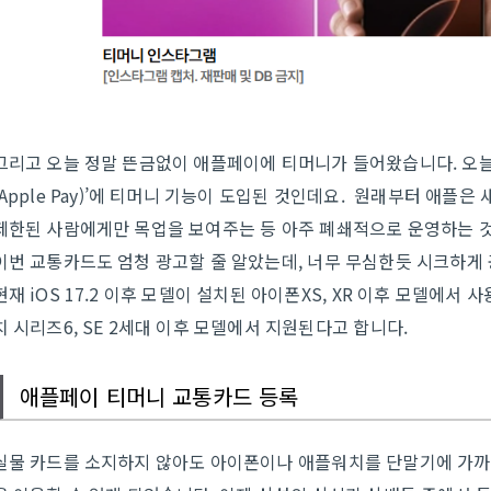
그리고 오늘 정말 뜬금없이 애플페이에 티머니가 들어왔습니다. 오늘
(Apple Pay)’에 티머니 기능이 도입된 것인데요. 원래부터 애
제한된 사람에게만 목업을 보여주는 등 아주 폐쇄적으로 운영하는 
이번 교통카드도 엄청 광고할 줄 알았는데, 너무 무심한듯 시크하게
현재 iOS 17.2 이후 모델이 설치된 아이폰XS, XR 이후 모델에서 
치 시리즈6, SE 2세대 이후 모델에서 지원된다고 합니다.
애플페이 티머니 교통카드 등록
실물 카드를 소지하지 않아도 아이폰이나 애플워치를 단말기에 가까이