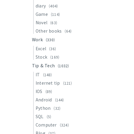
diary
(404)
Game
(114)
Novel
(63)
Other books
(64)
Work
(330)
Excel
(36)
Stock
(169)
Tip & Tech
(1032)
IT
(148)
Internet tip
(121)
IOS
(89)
Android
(144)
Python
(32)
SQL
(5)
Computer
(324)
Blog
(37)