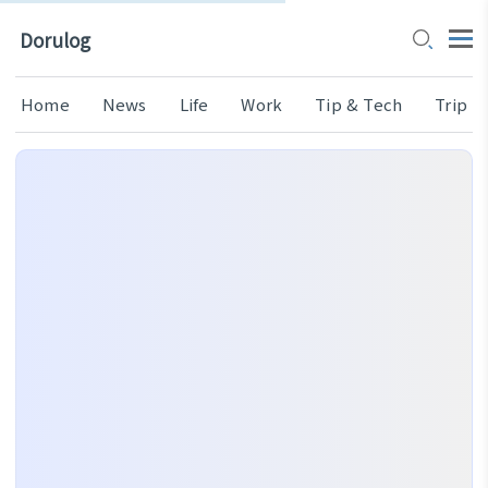
Dorulog
Home
News
Life
Work
Tip & Tech
Trip