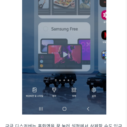
구글 디스커버는 홈화면을 꾹 눌러 설정에서 삭제할 수도 있구