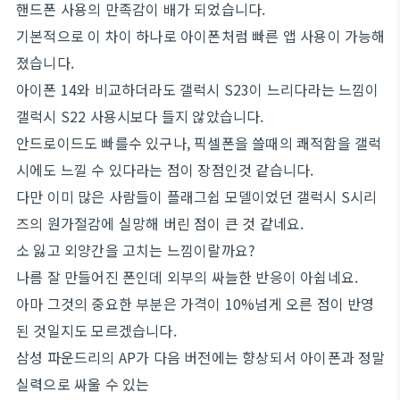
핸드폰 사용의 만족감이 배가 되었습니다.
기본적으로 이 차이 하나로 아이폰처럼 빠른 앱 사용이 가능해
졌습니다.
아이폰 14와 비교하더라도 갤럭시 S23이 느리다라는 느낌이
갤럭시 S22 사용시보다 들지 않았습니다.
안드로이드도 빠를수 있구나, 픽셀폰을 쓸때의 쾌적함을 갤럭
시에도 느낄 수 있다라는 점이 장점인것 같습니다.
다만 이미 많은 사람들이 플래그쉽 모델이었던 갤럭시 S시리
즈의 원가절감에 실망해 버린 점이 큰 것 같네요.
소 잃고 외양간을 고치는 느낌이랄까요?
나름 잘 만들어진 폰인데 외부의 싸늘한 반응이 아쉽네요.
아마 그것의 중요한 부분은 가격이 10%넘게 오른 점이 반영
된 것일지도 모르겠습니다.
삼성 파운드리의 AP가 다음 버전에는 향상되서 아이폰과 정말
실력으로 싸울 수 있는