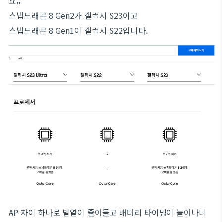
요;;
스냅드래곤 8 Gen2가 갤럭시 S23이고
스냅드래곤 8 Gen1이 갤럭시 S22입니다.
AP 차이 하나로 발열이 줄어들고 배터리 타이밍이 늘어나니