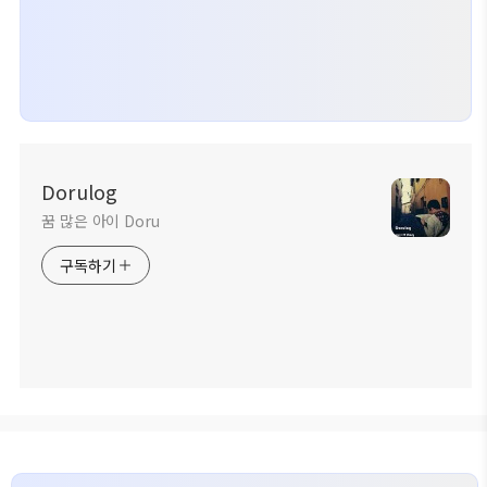
Dorulog
꿈 많은 아이 Doru
구독하기