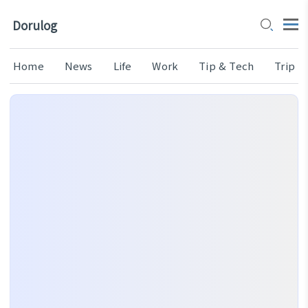
Dorulog
Home
News
Life
Work
Tip & Tech
Trip