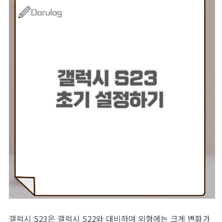
갤럭시 S23은 갤럭시 S22와 대비하여 외형에는 크게 변화가