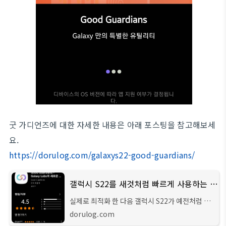
굿 가디언즈에 대한 자세한 내용은 아래 포스팅을 참고해보세
요.
https://dorulog.com/galaxys22-good-guardians/
갤럭시 S22를 새것처럼 빠르게 사용하는 방법 - Good Guardians - Dorulog
실제로 최적화 한 다음 갤럭시 S22가 예전처럼 빨
라진 것이 느껴질 정도입니다.
dorulog.com