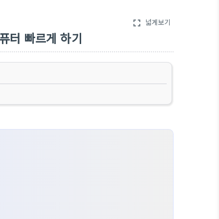
넓게보기
fullscreen
컴퓨터 빠르게 하기