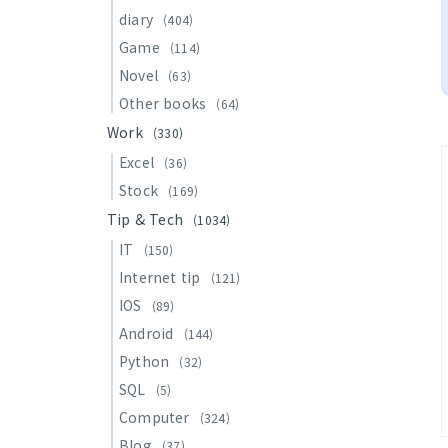
diary
(404)
Game
(114)
Novel
(63)
Other books
(64)
Work
(330)
Excel
(36)
Stock
(169)
Tip & Tech
(1034)
IT
(150)
Internet tip
(121)
IOS
(89)
Android
(144)
Python
(32)
SQL
(5)
Computer
(324)
Blog
(37)