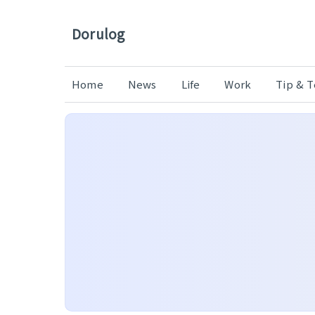
Dorulog
Home
News
Life
Work
Tip & 